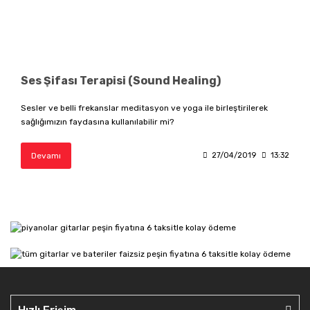
Ses Şifası Terapisi (Sound Healing)
Sesler ve belli frekanslar meditasyon ve yoga ile birleştirilerek
sağlığımızın faydasına kullanılabilir mi?
Devamı
27/04/2019
13:32