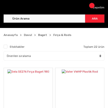
Sepetim
ARA
Anasayfa
Davul
Baget
Fırça & Rods
Stoktakiler
Toplam 22 ürün