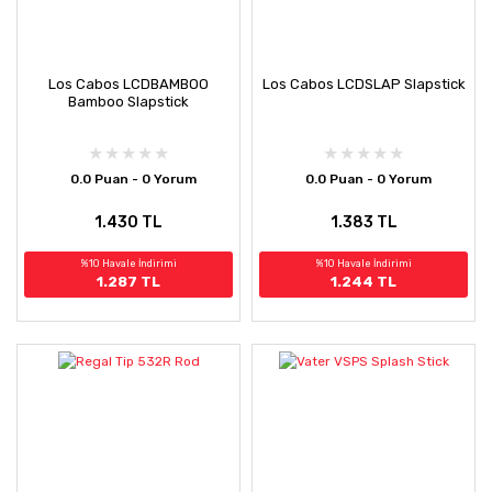
Los Cabos LCDBAMBOO
Los Cabos LCDSLAP Slapstick
Bamboo Slapstick
0.0 Puan - 0 Yorum
0.0 Puan - 0 Yorum
1.430 TL
1.383 TL
%10 Havale İndirimi
%10 Havale İndirimi
1.287 TL
1.244 TL