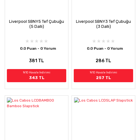
Liverpool SBNY5 Tef Çubuğu
Liverpool SBNY3 Tef Çubuğu
(5 Dallı)
(3 Dallı)
0.0 Puan - 0 Yorum
0.0 Puan - 0 Yorum
381 TL
286 TL
%10 Havale İndirimi
%10 Havale İndirimi
343 TL
257 TL