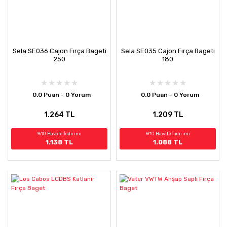
Sela SE036 Cajon Fırça Bageti
Sela SE035 Cajon Fırça Bageti
250
180
0.0 Puan - 0 Yorum
0.0 Puan - 0 Yorum
1.264 TL
1.209 TL
%10 Havale İndirimi
%10 Havale İndirimi
1.138 TL
1.088 TL