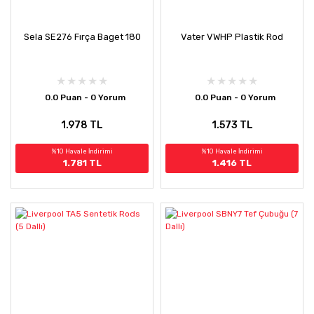
Sela SE276 Fırça Baget 180
Vater VWHP Plastik Rod
0.0 Puan - 0 Yorum
0.0 Puan - 0 Yorum
1.978 TL
1.573 TL
%10 Havale İndirimi
%10 Havale İndirimi
1.781 TL
1.416 TL