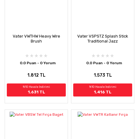
Vater VWTHW Heavy Wire
Vater VSPSTZ Splash Stick
Brush
Traditional Jazz
0.0 Puan - 0 Yorum
0.0 Puan - 0 Yorum
1.812 TL
1.573 TL
%10 Havale İndirimi
%10 Havale İndirimi
1.631 TL
1.416 TL