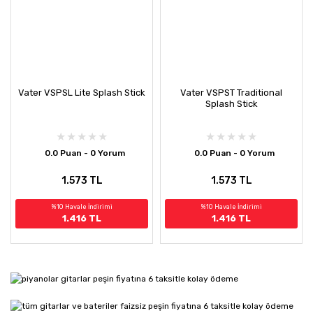
Vater VSPSL Lite Splash Stick
Vater VSPST Traditional
Splash Stick
0.0 Puan - 0 Yorum
0.0 Puan - 0 Yorum
1.573 TL
1.573 TL
%10 Havale İndirimi
%10 Havale İndirimi
1.416 TL
1.416 TL