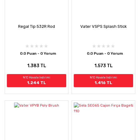
Regal Tip 532R Rod
Vater VSPS Splash Stick
0.0 Puan - 0 Yorum
0.0 Puan - 0 Yorum
1.383 TL
1.573 TL
%10 Havale İndirimi
%10 Havale İndirimi
1.244 TL
1.416 TL