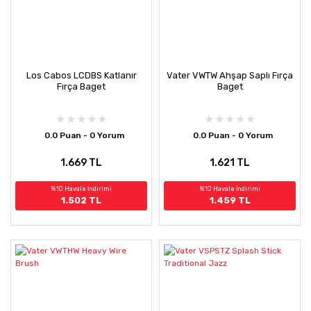
Los Cabos LCDBS Katlanır
Vater VWTW Ahşap Saplı Fırça
Fırça Baget
Baget
0.0 Puan - 0 Yorum
0.0 Puan - 0 Yorum
1.669 TL
1.621 TL
%10 Havale İndirimi
%10 Havale İndirimi
1.502 TL
1.459 TL