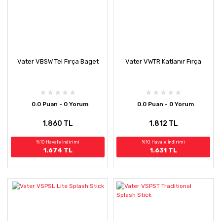
Vater VBSW Tel Fırça Baget
Vater VWTR Katlanır Fırça
0.0 Puan - 0 Yorum
0.0 Puan - 0 Yorum
1.860 TL
1.812 TL
%10 Havale İndirimi
%10 Havale İndirimi
1.674 TL
1.631 TL