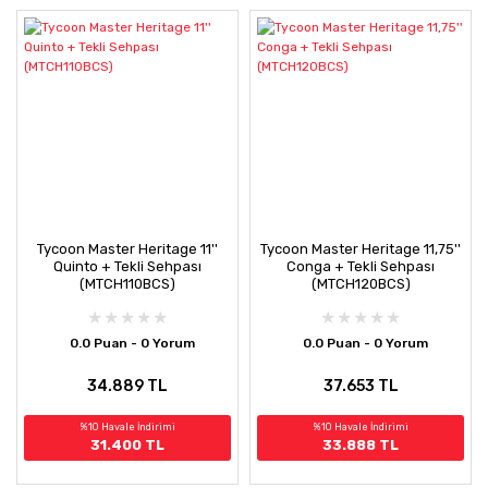
Tycoon Master Heritage 11''
Tycoon Master Heritage 11,75''
Quinto + Tekli Sehpası
Conga + Tekli Sehpası
(MTCH110BCS)
(MTCH120BCS)
0.0 Puan - 0 Yorum
0.0 Puan - 0 Yorum
34.889 TL
37.653 TL
%10 Havale İndirimi
%10 Havale İndirimi
31.400 TL
33.888 TL