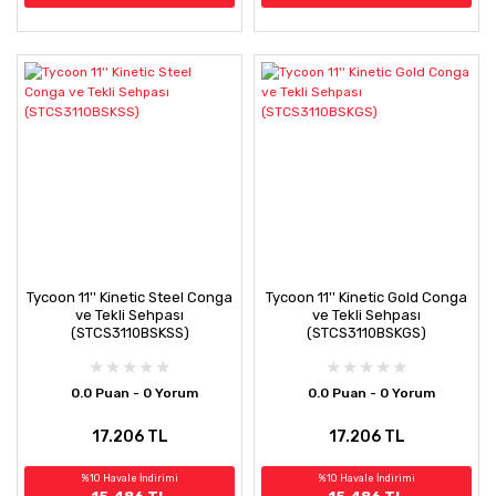
Tycoon 11'' Kinetic Steel Conga
Tycoon 11'' Kinetic Gold Conga
ve Tekli Sehpası
ve Tekli Sehpası
(STCS3110BSKSS)
(STCS3110BSKGS)
0.0 Puan - 0 Yorum
0.0 Puan - 0 Yorum
17.206 TL
17.206 TL
%10 Havale İndirimi
%10 Havale İndirimi