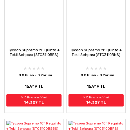
Tycoon Supremo 11'' Quinto +
Tycoon Supremo 11'' Quinto +
Tekli Sehpası (STC3110BRS)
Tekli Sehpası (STC3110BNS)
0.0 Puan - 0 Yorum
0.0 Puan - 0 Yorum
15.919 TL
15.919 TL
%10 Havale İndirimi
%10 Havale İndirimi
14.327 TL
14.327 TL