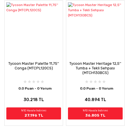
Tycoon Master Palette 11,75''
Tycoon Master Heritage 12,5''
Conga (MTCPL120CS)
Tumba + Tekli Sehpası
(MTCH130BCS)
0.0 Puan - 0 Yorum
0.0 Puan - 0 Yorum
30.218 TL
40.894 TL
%10 Havale İndirimi
%10 Havale İndirimi
27.196 TL
36.805 TL