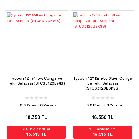
Tycoon 12'' Willow Conga ve
Tycoon 12'' Kinetic Steel Conga
Tekli Sehpası (STCS3120BWIS)
ve Tekli Sehpası
(STCS3120BSKSS)
0.0 Puan - 0 Yorum
0.0 Puan - 0 Yorum
18.350 TL
18.350 TL
%10 Havale İndirimi
%10 Havale İndirimi
16.515 TL
16.515 TL