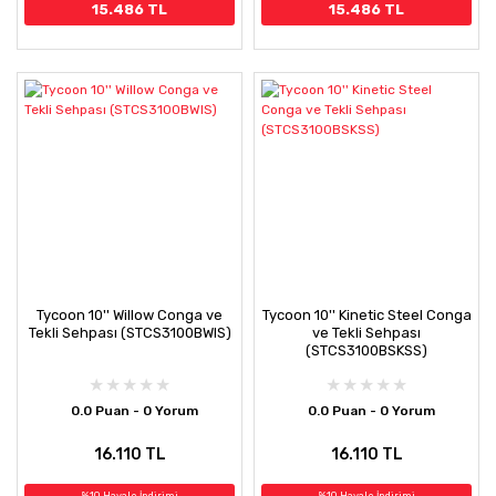
15.486 TL
15.486 TL
Tycoon 10'' Willow Conga ve
Tycoon 10'' Kinetic Steel Conga
Tekli Sehpası (STCS3100BWIS)
ve Tekli Sehpası
(STCS3100BSKSS)
0.0 Puan - 0 Yorum
0.0 Puan - 0 Yorum
16.110 TL
16.110 TL
%10 Havale İndirimi
%10 Havale İndirimi