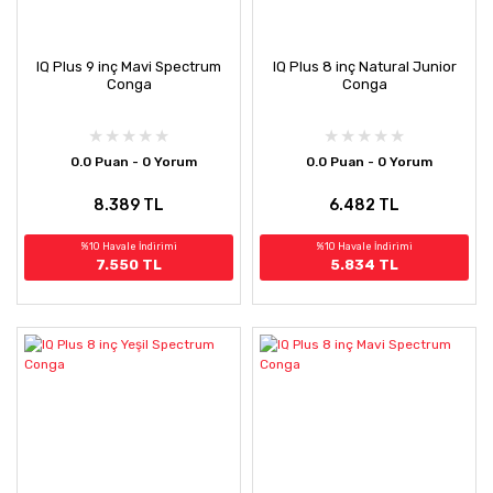
IQ Plus 9 inç Mavi Spectrum
IQ Plus 8 inç Natural Junior
Conga
Conga
0.0 Puan - 0 Yorum
0.0 Puan - 0 Yorum
8.389 TL
6.482 TL
%10 Havale İndirimi
%10 Havale İndirimi
7.550 TL
5.834 TL