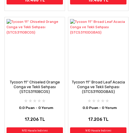
15.486 TL
15.486 TL
Tycoon 11'' Chiseled Orange
Tycoon 11'' Broad Leaf Acacia
Conga ve Tekli Sehpası
Conga ve Tekli Sehpası
(STCS3110BCOS)
(STCS3110DGBAS)
0.0 Puan - 0 Yorum
0.0 Puan - 0 Yorum
17.206 TL
17.206 TL
%10 Havale İndirimi
%10 Havale İndirimi