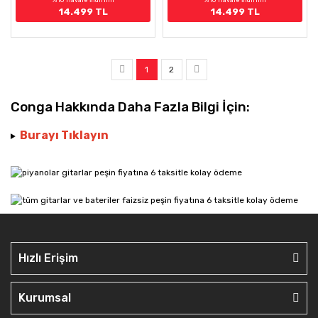
14.499 TL
14.499 TL
1
2
Conga Hakkında Daha Fazla Bilgi İçin:
Burayı Tıklayın
Hızlı Erişim
Kurumsal