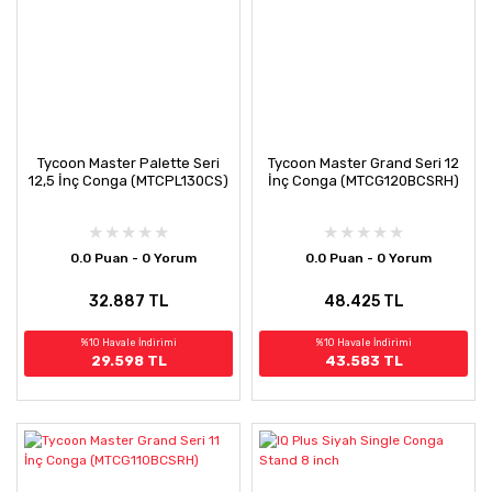
Tycoon Master Palette Seri
Tycoon Master Grand Seri 12
12,5 İnç Conga (MTCPL130CS)
İnç Conga (MTCG120BCSRH)
0.0 Puan - 0 Yorum
0.0 Puan - 0 Yorum
32.887 TL
48.425 TL
%10 Havale İndirimi
%10 Havale İndirimi
29.598 TL
43.583 TL