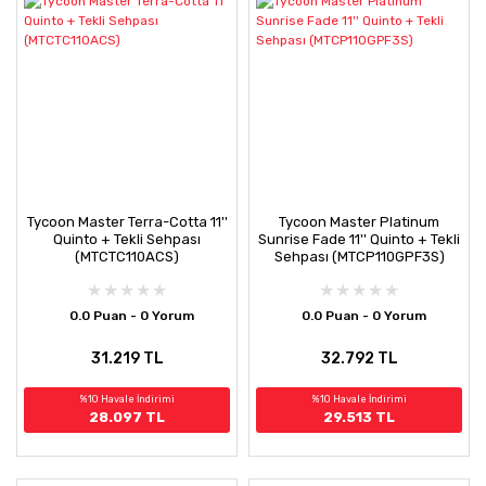
Tycoon Master Terra-Cotta 11''
Tycoon Master Platinum
Quinto + Tekli Sehpası
Sunrise Fade 11'' Quinto + Tekli
(MTCTC110ACS)
Sehpası (MTCP110GPF3S)
0.0 Puan - 0 Yorum
0.0 Puan - 0 Yorum
31.219 TL
32.792 TL
%10 Havale İndirimi
%10 Havale İndirimi
28.097 TL
29.513 TL