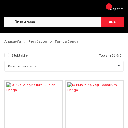
Sepetim
ARA
Anasayfa
Perküsyon
Tumba Conga
Stoktakiler
Toplam 76 ürün