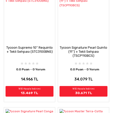
Tycoon Supremo 10'' Requinto
Tycoon Signature Pearl Quinto
+ Tekli Sehpası (STC3100BNS)
(11'') + Tekli Sehpası
(TSCP110BCS)
0.0 Puan - 0 Yorum
0.0 Puan - 0 Yorum
14.966 TL
34.079 TL
%10 Havale İndirimi
%10 Havale İndirimi
13.469 TL
30.671 TL