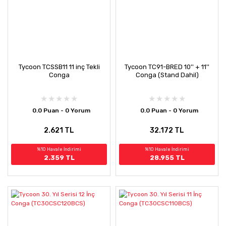
Tycoon TCSSB11 11 inç Tekli
Tycoon TC91-BRED 10'' + 11''
Conga
Conga (Stand Dahil)
0.0 Puan - 0 Yorum
0.0 Puan - 0 Yorum
2.621 TL
32.172 TL
%10 Havale İndirimi
%10 Havale İndirimi
2.359 TL
28.955 TL