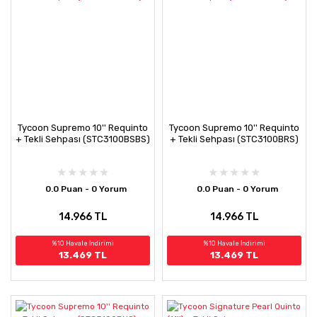
Tycoon Supremo 10'' Requinto
Tycoon Supremo 10'' Requinto
+ Tekli Sehpası (STC3100BSBS)
+ Tekli Sehpası (STC3100BRS)
0.0 Puan - 0 Yorum
0.0 Puan - 0 Yorum
14.966 TL
14.966 TL
%10 Havale İndirimi
%10 Havale İndirimi
13.469 TL
13.469 TL