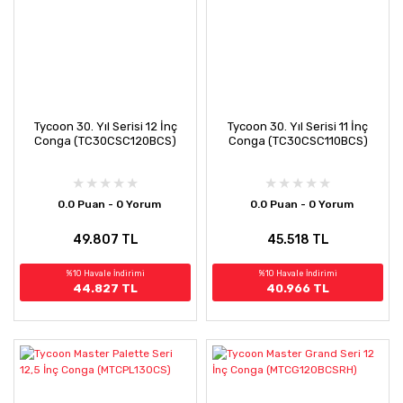
Tycoon 30. Yıl Serisi 12 İnç
Tycoon 30. Yıl Serisi 11 İnç
Conga (TC30CSC120BCS)
Conga (TC30CSC110BCS)
0.0 Puan - 0 Yorum
0.0 Puan - 0 Yorum
49.807 TL
45.518 TL
%10 Havale İndirimi
%10 Havale İndirimi
44.827 TL
40.966 TL