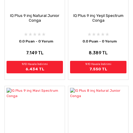
IQ Plus 9 inç Natural Junior
IQ Plus 9 inç Yeşil Spectrum
Conga
Conga
0.0 Puan - 0 Yorum
0.0 Puan - 0 Yorum
7.149 TL
8.389 TL
%10 Havale İndirimi
%10 Havale İndirimi
6.434 TL
7.550 TL