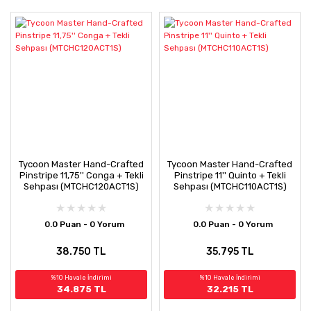
Tycoon Master Hand-Crafted
Tycoon Master Hand-Crafted
Pinstripe 11,75'' Conga + Tekli
Pinstripe 11'' Quinto + Tekli
Sehpası (MTCHC120ACT1S)
Sehpası (MTCHC110ACT1S)
0.0 Puan - 0 Yorum
0.0 Puan - 0 Yorum
38.750 TL
35.795 TL
%10 Havale İndirimi
%10 Havale İndirimi
34.875 TL
32.215 TL