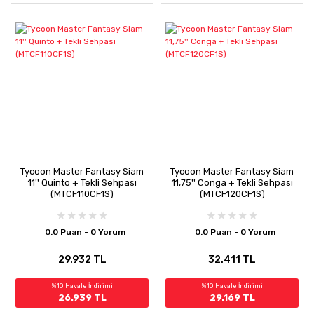
Tycoon Master Fantasy Siam
Tycoon Master Fantasy Siam
11'' Quinto + Tekli Sehpası
11,75'' Conga + Tekli Sehpası
(MTCF110CF1S)
(MTCF120CF1S)
0.0 Puan - 0 Yorum
0.0 Puan - 0 Yorum
29.932 TL
32.411 TL
%10 Havale İndirimi
%10 Havale İndirimi
26.939 TL
29.169 TL