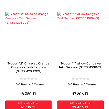
Tycoon 12'' Chiseled Orange
Tycoon 11'' Willow Conga ve
Conga ve Tekli Sehpası
Tekli Sehpası (STCS3110BWIS)
(STCS3120BCOS)
0.0 Puan - 0 Yorum
0.0 Puan - 0 Yorum
18.350 TL
17.206 TL
%10 Havale İndirimi
%10 Havale İndirimi
16.515 TL
15.486 TL