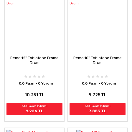
Remo 12'' Tablatone Frame
Remo 10'' Tablatone Frame
Drum
Drum
0.0 Puan - 0 Yorum
0.0 Puan - 0 Yorum
10.251 TL
8.725 TL
%10 Havale İndirimi
%10 Havale İndirimi
9.226 TL
7.853 TL