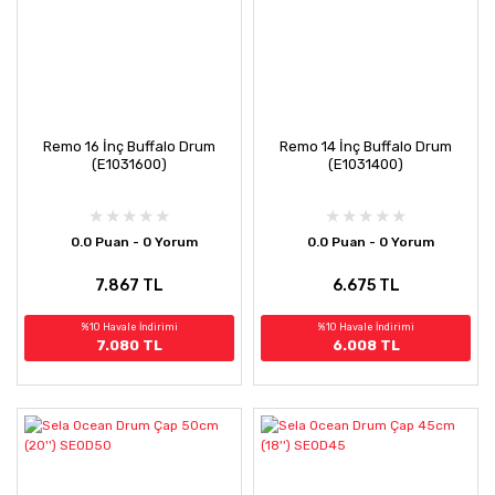
Remo 16 İnç Buffalo Drum
Remo 14 İnç Buffalo Drum
(E1031600)
(E1031400)
0.0 Puan - 0 Yorum
0.0 Puan - 0 Yorum
7.867 TL
6.675 TL
%10 Havale İndirimi
%10 Havale İndirimi
7.080 TL
6.008 TL