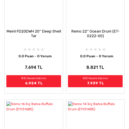
Meinl FD20DWH 20'' Deep Shell
Remo 22'' Ocean Drum (ET-
Tar
0222-00)
0.0 Puan - 0 Yorum
0.0 Puan - 0 Yorum
7.694 TL
8.821 TL
%10 Havale İndirimi
%10 Havale İndirimi
6.924 TL
7.939 TL