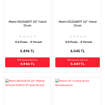
Meinl HD20ABTF 20'' Hand
Meinl HD22ABTF 22'' Hand
Drum
Drum
0.0 Puan - 0 Yorum
0.0 Puan - 0 Yorum
5.496 TL
6.045 TL
%10 Havale İndirimi
%10 Havale İndirimi
4.946 TL
5.441 TL