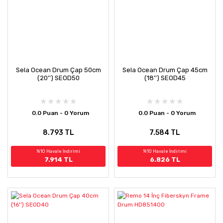
Sela Ocean Drum Çap 50cm
Sela Ocean Drum Çap 45cm
(20'') SEOD50
(18'') SEOD45
0.0 Puan - 0 Yorum
0.0 Puan - 0 Yorum
8.793 TL
7.584 TL
%10 Havale İndirimi
%10 Havale İndirimi
7.914 TL
6.826 TL