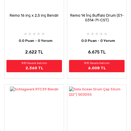
Remo 16 inç x 2,5 inç Bendir
Remo 14 İnç Buffalo Drum (E1-
0314-71-CST)
0.0 Puan - 0 Yorum
0.0 Puan - 0 Yorum
2.622 TL
6.675 TL
%10 Havale İndirimi
%10 Havale İndirimi
2.360 TL
6.008 TL