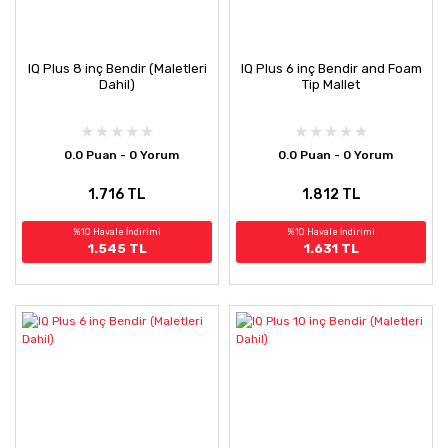
IQ Plus 8 inç Bendir (Maletleri
IQ Plus 6 inç Bendir and Foam
Dahil)
Tip Mallet
0.0 Puan - 0 Yorum
0.0 Puan - 0 Yorum
1.716 TL
1.812 TL
%10 Havale İndirimi
%10 Havale İndirimi
1.545 TL
1.631 TL