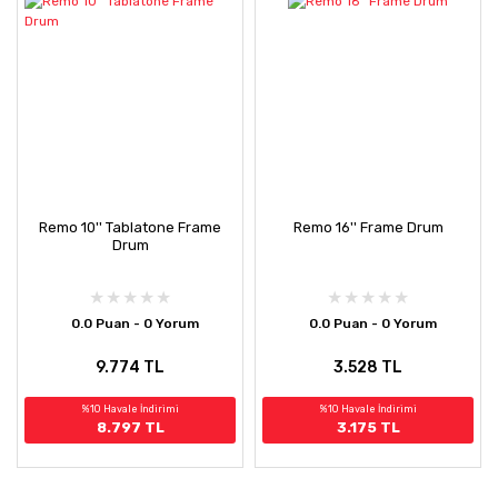
Remo 10'' Tablatone Frame
Remo 16'' Frame Drum
Drum
0.0 Puan - 0 Yorum
0.0 Puan - 0 Yorum
9.774 TL
3.528 TL
%10 Havale İndirimi
%10 Havale İndirimi
8.797 TL
3.175 TL