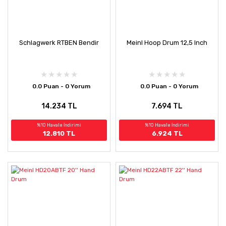
Schlagwerk RTBEN Bendir
Meinl Hoop Drum 12,5 Inch
0.0 Puan - 0 Yorum
0.0 Puan - 0 Yorum
14.234 TL
7.694 TL
%10 Havale İndirimi
%10 Havale İndirimi
12.810 TL
6.924 TL