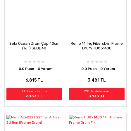
Sela Ocean Drum Çap 40cm
Remo 14 İnç Fiberskyn Frame
(16'') SEOD40
Drum HD851400
0.0 Puan - 0 Yorum
0.0 Puan - 0 Yorum
6.815 TL
3.481 TL
%10 Havale İndirimi
%10 Havale İndirimi
6.133 TL
3.133 TL