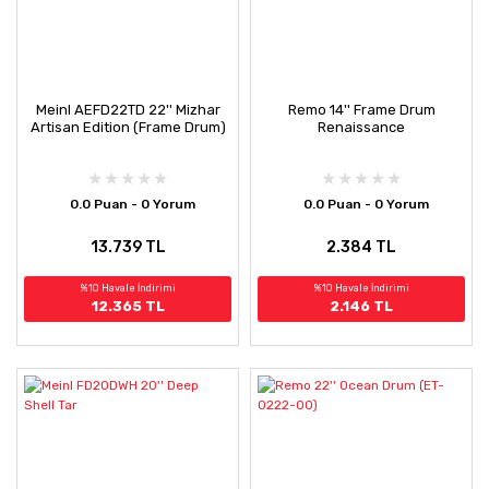
Meinl AEFD22TD 22'' Mizhar
Remo 14'' Frame Drum
Artisan Edition (Frame Drum)
Renaissance
0.0 Puan - 0 Yorum
0.0 Puan - 0 Yorum
13.739 TL
2.384 TL
%10 Havale İndirimi
%10 Havale İndirimi
12.365 TL
2.146 TL