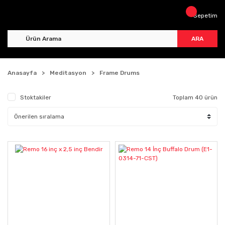
Sepetim
ARA
Anasayfa
Meditasyon
Frame Drums
Stoktakiler
Toplam 40 ürün