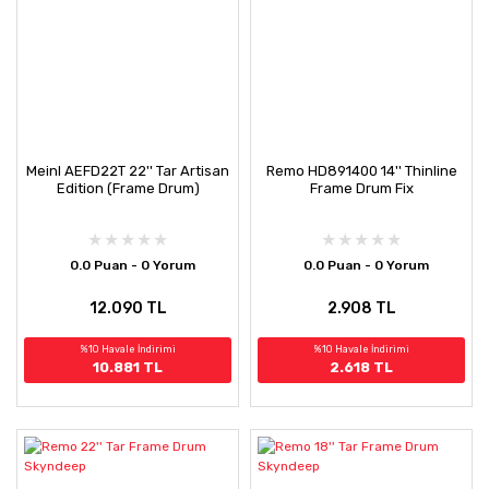
Meinl AEFD22T 22'' Tar Artisan
Remo HD891400 14'' Thinline
Edition (Frame Drum)
Frame Drum Fix
0.0 Puan - 0 Yorum
0.0 Puan - 0 Yorum
12.090 TL
2.908 TL
%10 Havale İndirimi
%10 Havale İndirimi
10.881 TL
2.618 TL