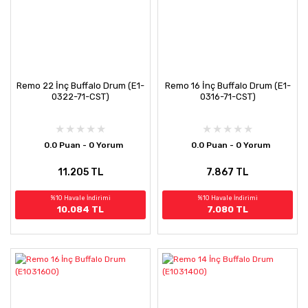
Remo 22 İnç Buffalo Drum (E1-
Remo 16 İnç Buffalo Drum (E1-
0322-71-CST)
0316-71-CST)
0.0 Puan - 0 Yorum
0.0 Puan - 0 Yorum
11.205 TL
7.867 TL
%10 Havale İndirimi
%10 Havale İndirimi
10.084 TL
7.080 TL