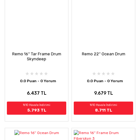
Remo 16'' Tar Frame Drum
Remo 22'' Ocean Drum
Skyndeep
0.0 Puan - 0 Yorum
0.0 Puan - 0 Yorum
6.437 TL
9.679 TL
%10 Havale İndirimi
%10 Havale İndirimi
5.793 TL
8.711 TL