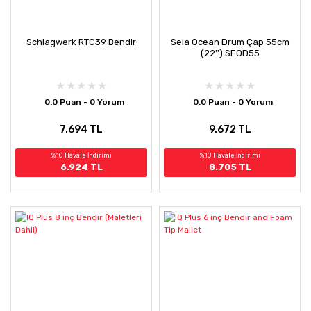
Schlagwerk RTC39 Bendir
Sela Ocean Drum Çap 55cm
(22'') SEOD55
0.0 Puan - 0 Yorum
0.0 Puan - 0 Yorum
7.694 TL
9.672 TL
%10 Havale İndirimi
%10 Havale İndirimi
6.924 TL
8.705 TL