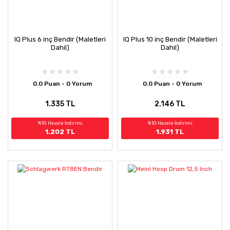
IQ Plus 6 inç Bendir (Maletleri
IQ Plus 10 inç Bendir (Maletleri
Dahil)
Dahil)
0.0 Puan - 0 Yorum
0.0 Puan - 0 Yorum
1.335 TL
2.146 TL
%10 Havale İndirimi
%10 Havale İndirimi
1.202 TL
1.931 TL