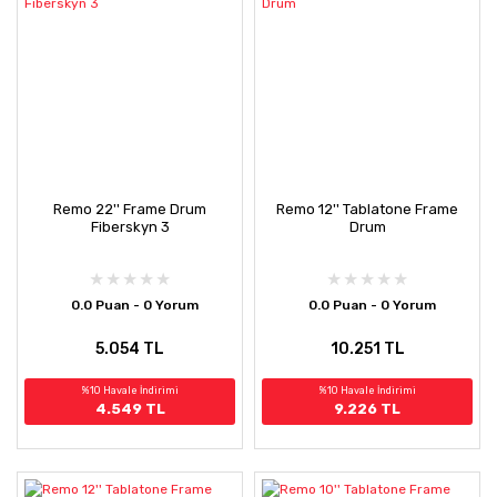
Remo 22'' Frame Drum
Remo 12'' Tablatone Frame
Fiberskyn 3
Drum
0.0 Puan - 0 Yorum
0.0 Puan - 0 Yorum
5.054 TL
10.251 TL
%10 Havale İndirimi
%10 Havale İndirimi
4.549 TL
9.226 TL