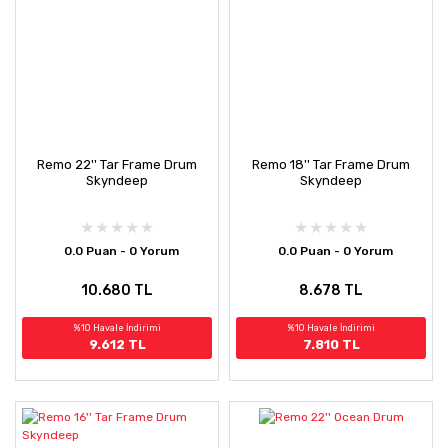
Remo 22'' Tar Frame Drum
Remo 18'' Tar Frame Drum
Skyndeep
Skyndeep
0.0 Puan - 0 Yorum
0.0 Puan - 0 Yorum
10.680 TL
8.678 TL
%10 Havale İndirimi
%10 Havale İndirimi
9.612 TL
7.810 TL