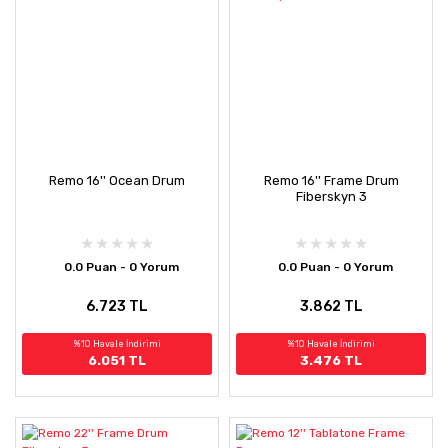
Remo 16'' Ocean Drum
Remo 16'' Frame Drum
Fiberskyn 3
0.0 Puan - 0 Yorum
0.0 Puan - 0 Yorum
6.723 TL
3.862 TL
%10 Havale İndirimi
%10 Havale İndirimi
6.051 TL
3.476 TL