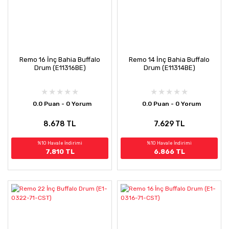
Remo 16 İnç Bahia Buffalo
Remo 14 İnç Bahia Buffalo
Drum (E11316BE)
Drum (E11314BE)
0.0 Puan - 0 Yorum
0.0 Puan - 0 Yorum
8.678 TL
7.629 TL
%10 Havale İndirimi
%10 Havale İndirimi
7.810 TL
6.866 TL