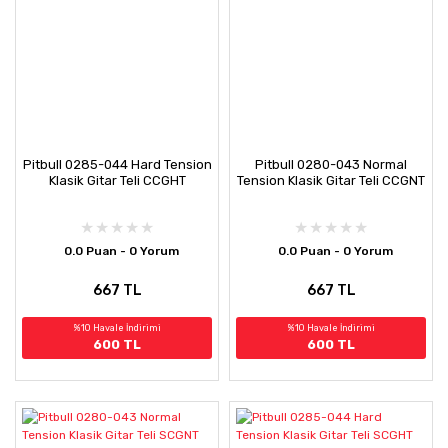
Pitbull 0285-044 Hard Tension
Pitbull 0280-043 Normal
Klasik Gitar Teli CCGHT
Tension Klasik Gitar Teli CCGNT
0.0 Puan - 0 Yorum
0.0 Puan - 0 Yorum
667 TL
667 TL
%10 Havale İndirimi
%10 Havale İndirimi
600 TL
600 TL