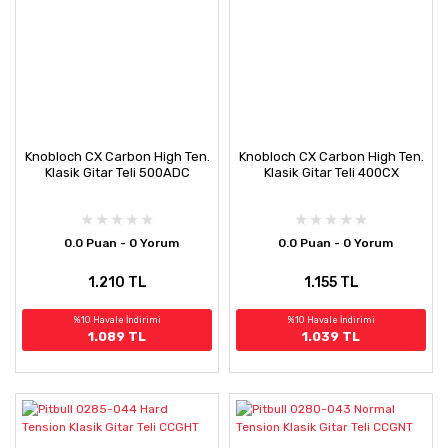
Knobloch CX Carbon High Ten.
Knobloch CX Carbon High Ten.
Klasik Gitar Teli 500ADC
Klasik Gitar Teli 400CX
0.0 Puan - 0 Yorum
0.0 Puan - 0 Yorum
1.210 TL
1.155 TL
%10 Havale İndirimi
%10 Havale İndirimi
1.089 TL
1.039 TL