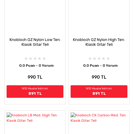
Knobloch QZ Nylon Low Ten.
Knobloch QZ Nylon High Ten.
Klasik Gitar Teli
Klasik Gitar Teli
0.0 Puan - 0 Yorum
0.0 Puan - 0 Yorum
990 TL
990 TL
%10 Havale İndirimi
%10 Havale İndirimi
891 TL
891 TL