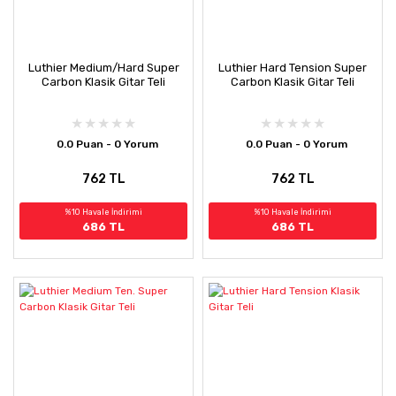
Luthier Medium/Hard Super
Luthier Hard Tension Super
Carbon Klasik Gitar Teli
Carbon Klasik Gitar Teli
0.0 Puan - 0 Yorum
0.0 Puan - 0 Yorum
762 TL
762 TL
%10 Havale İndirimi
%10 Havale İndirimi
686 TL
686 TL