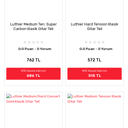
Luthier Medium Ten. Super
Luthier Hard Tension Klasik
Carbon Klasik Gitar Teli
Gitar Teli
0.0 Puan - 0 Yorum
0.0 Puan - 0 Yorum
762 TL
572 TL
%10 Havale İndirimi
%10 Havale İndirimi
686 TL
515 TL