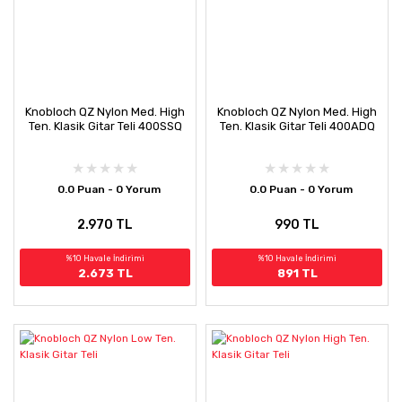
Knobloch QZ Nylon Med. High
Knobloch QZ Nylon Med. High
Ten. Klasik Gitar Teli 400SSQ
Ten. Klasik Gitar Teli 400ADQ
0.0 Puan - 0 Yorum
0.0 Puan - 0 Yorum
2.970 TL
990 TL
%10 Havale İndirimi
%10 Havale İndirimi
2.673 TL
891 TL