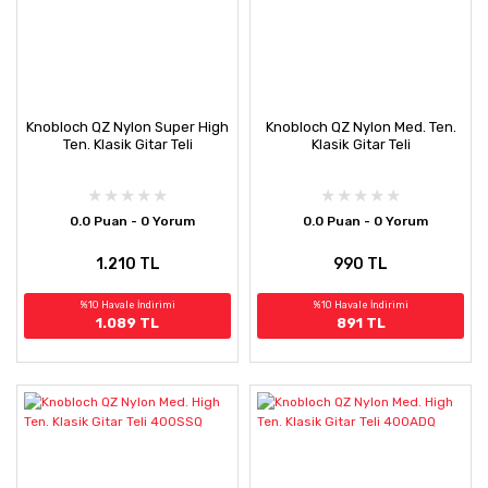
Knobloch QZ Nylon Super High
Knobloch QZ Nylon Med. Ten.
Ten. Klasik Gitar Teli
Klasik Gitar Teli
0.0 Puan - 0 Yorum
0.0 Puan - 0 Yorum
1.210 TL
990 TL
%10 Havale İndirimi
%10 Havale İndirimi
1.089 TL
891 TL