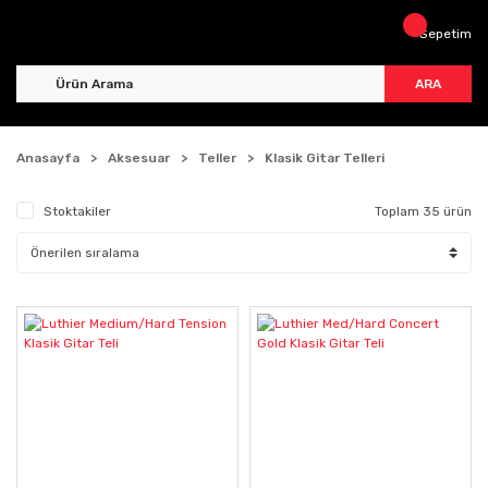
Sepetim
ARA
Anasayfa
Aksesuar
Teller
Klasik Gitar Telleri
Stoktakiler
Toplam 35 ürün