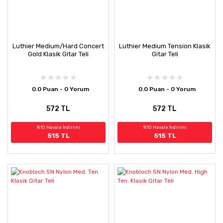
Luthier Medium/Hard Concert
Luthier Medium Tension Klasik
Gold Klasik Gitar Teli
Gitar Teli
0.0 Puan - 0 Yorum
0.0 Puan - 0 Yorum
572 TL
572 TL
%10 Havale İndirimi
%10 Havale İndirimi
515 TL
515 TL