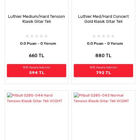
Luthier Medium/Hard Tension
Luthier Med/Hard Concert
Klasik Gitar Teli
Gold Klasik Gitar Teli
0.0 Puan - 0 Yorum
0.0 Puan - 0 Yorum
660 TL
880 TL
%10 Havale İndirimi
%10 Havale İndirimi
594 TL
792 TL