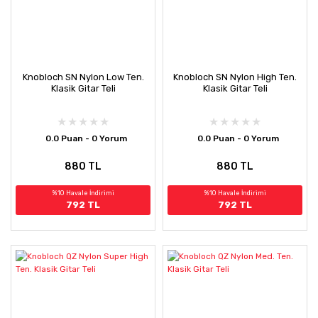
Knobloch SN Nylon Low Ten.
Knobloch SN Nylon High Ten.
Klasik Gitar Teli
Klasik Gitar Teli
0.0 Puan - 0 Yorum
0.0 Puan - 0 Yorum
880 TL
880 TL
%10 Havale İndirimi
%10 Havale İndirimi
792 TL
792 TL