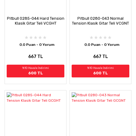
Pitbull 0285-044 Hard Tension
Pitbull 0280-043 Normal
Klasik Gitar Teli VCGHT
Tension Klasik Gitar Teli VCGNT
0.0 Puan - 0 Yorum
0.0 Puan - 0 Yorum
667 TL
667 TL
%10 Havale İndirimi
%10 Havale İndirimi
600 TL
600 TL