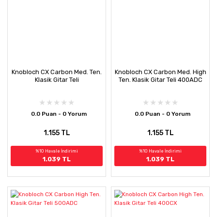
Knobloch CX Carbon Med. Ten.
Knobloch CX Carbon Med. High
Klasik Gitar Teli
Ten. Klasik Gitar Teli 400ADC
0.0 Puan - 0 Yorum
0.0 Puan - 0 Yorum
1.155 TL
1.155 TL
%10 Havale İndirimi
%10 Havale İndirimi
1.039 TL
1.039 TL