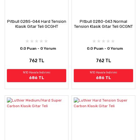
Pitbull 0285-044 Hard Tension
Pitbull 0280-043 Normal
Klasik Gitar Teli GCGHT
Tension Klasik Gitar Teli GCGNT
0.0 Puan - 0 Yorum
0.0 Puan - 0 Yorum
762 TL
762 TL
%10 Havale İndirimi
%10 Havale İndirimi
686 TL
686 TL