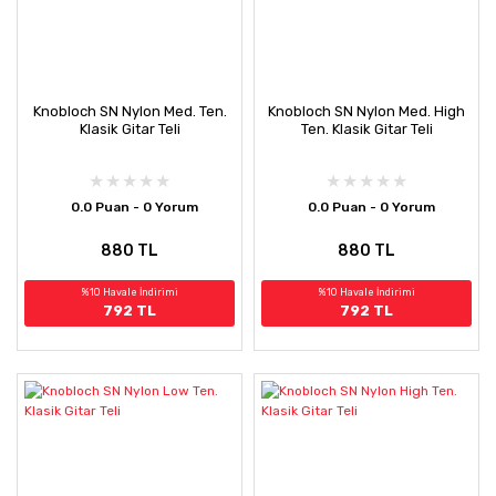
Knobloch SN Nylon Med. Ten.
Knobloch SN Nylon Med. High
Klasik Gitar Teli
Ten. Klasik Gitar Teli
0.0 Puan - 0 Yorum
0.0 Puan - 0 Yorum
880 TL
880 TL
%10 Havale İndirimi
%10 Havale İndirimi
792 TL
792 TL