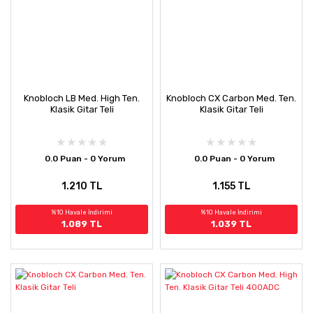
Knobloch LB Med. High Ten.
Knobloch CX Carbon Med. Ten.
Klasik Gitar Teli
Klasik Gitar Teli
0.0 Puan - 0 Yorum
0.0 Puan - 0 Yorum
1.210 TL
1.155 TL
%10 Havale İndirimi
%10 Havale İndirimi
1.089 TL
1.039 TL