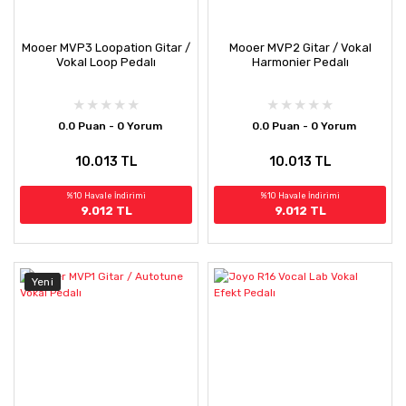
Mooer MVP3 Loopation Gitar /
Mooer MVP2 Gitar / Vokal
Vokal Loop Pedalı
Harmonier Pedalı
0.0 Puan - 0 Yorum
0.0 Puan - 0 Yorum
10.013 TL
10.013 TL
%10 Havale İndirimi
%10 Havale İndirimi
9.012 TL
9.012 TL
Yeni