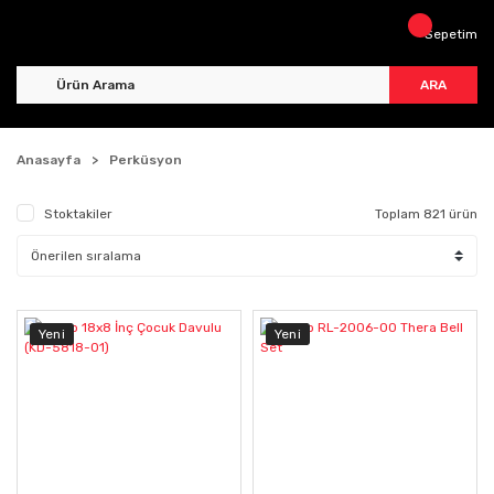
Sepetim
ARA
Anasayfa
Perküsyon
Stoktakiler
Toplam 821 ürün
Yeni
Yeni