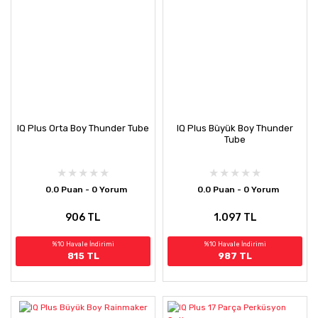
IQ Plus Orta Boy Thunder Tube
IQ Plus Büyük Boy Thunder
Tube
0.0 Puan - 0 Yorum
0.0 Puan - 0 Yorum
906 TL
1.097 TL
%10 Havale İndirimi
%10 Havale İndirimi
815 TL
987 TL