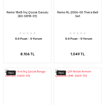
Remo 18x8 İnç Çocuk Davulu
Remo RL-2006-00 Thera Bell
(KD-5818-01)
Set
0.0 Puan - 0 Yorum
0.0 Puan - 0 Yorum
8.106 TL
1.049 TL
Yeni
Yeni