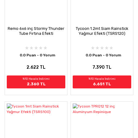
Remo 6x6 inç Stormy Thunder
Tycoon 1.2mt Siam Rainstick
Tube Fırtına Efekti
Yağmur Efekti (TSRS120)
0.0 Puan - 0 Yorum
0.0 Puan - 0 Yorum
2.622 TL
7.390 TL
%10 Havale İndirimi
%10 Havale İndirimi
2.360 TL
6.651 TL