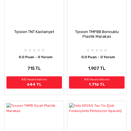
Tycoon TNT Kastanyet
Tycoon TMPBB Boncuklu
Plastik Marakas
0.0 Puan - 0 Yorum
0.0 Puan - 0 Yorum
715 TL
1.907 TL
%10 Havale İndirimi
%10 Havale İndirimi
644 TL
1.716 TL