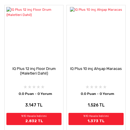
IQ Plus 12 inç Floor Drum
IQ Plus 10 inç Ahşap Maracas
(Maletleri Dahil)
0.0 Puan - 0 Yorum
0.0 Puan - 0 Yorum
3.147 TL
1.526 TL
%10 Havale İndirimi
%10 Havale İndirimi
2.832 TL
1.373 TL