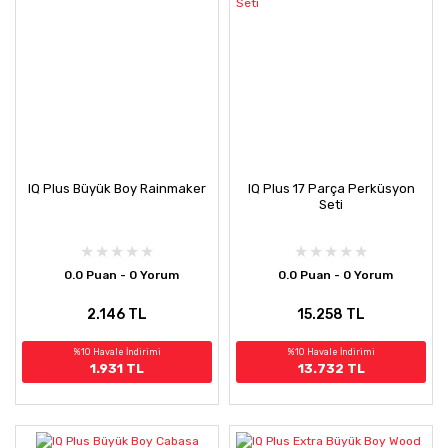
IQ Plus Büyük Boy Rainmaker
IQ Plus 17 Parça Perküsyon
Seti
0.0 Puan - 0 Yorum
0.0 Puan - 0 Yorum
2.146 TL
15.258 TL
%10 Havale İndirimi
%10 Havale İndirimi
1.931 TL
13.732 TL