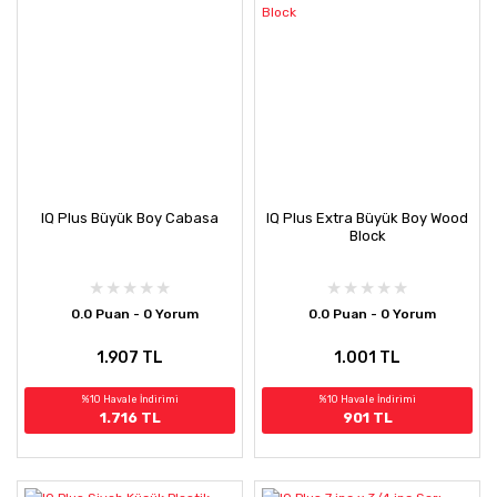
IQ Plus Büyük Boy Cabasa
IQ Plus Extra Büyük Boy Wood
Block
0.0 Puan - 0 Yorum
0.0 Puan - 0 Yorum
1.907 TL
1.001 TL
%10 Havale İndirimi
%10 Havale İndirimi
1.716 TL
901 TL