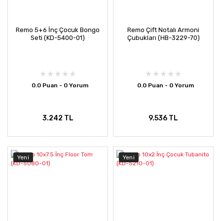
Remo 5+6 İnç Çocuk Bongo
Remo Çift Notalı Armoni
Seti (KD-5400-01)
Çubukları (HB-3229-70)
0.0 Puan - 0 Yorum
0.0 Puan - 0 Yorum
3.242 TL
9.536 TL
Yeni
Yeni