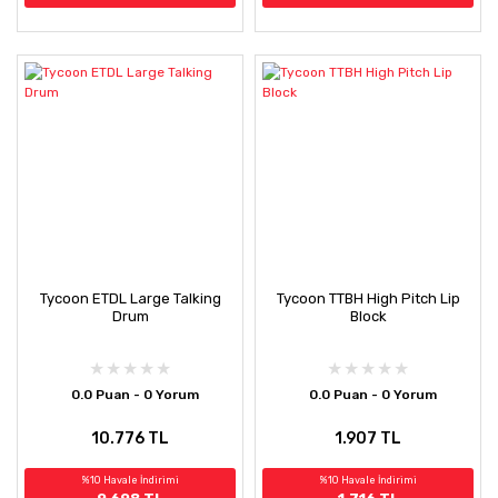
Tycoon ETDL Large Talking
Tycoon TTBH High Pitch Lip
Drum
Block
0.0 Puan - 0 Yorum
0.0 Puan - 0 Yorum
10.776 TL
1.907 TL
%10 Havale İndirimi
%10 Havale İndirimi