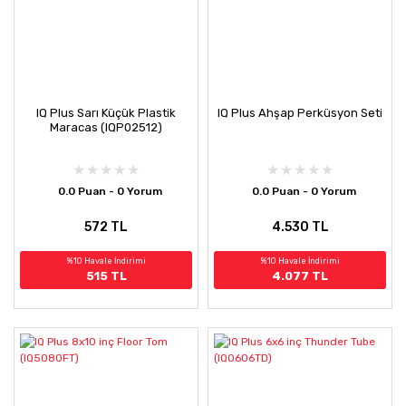
IQ Plus Sarı Küçük Plastik
IQ Plus Ahşap Perküsyon Seti
Maracas (IQP02512)
0.0 Puan - 0 Yorum
0.0 Puan - 0 Yorum
572 TL
4.530 TL
%10 Havale İndirimi
%10 Havale İndirimi
515 TL
4.077 TL