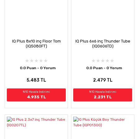
IQ Plus 8x10 inç Floor Tom
IQ Plus 6x6 inç Thunder Tube
(IQ5080FT)
(IQ0606TD)
0.0 Puan - 0 Yorum
0.0 Puan - 0 Yorum
5.483 TL
2.479 TL
%10 Havale İndirimi
%10 Havale İndirimi
4.935 TL
2.231 TL