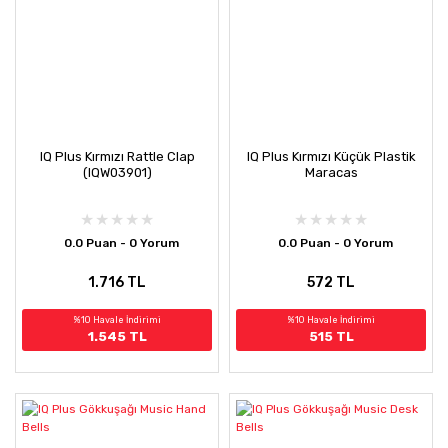
IQ Plus Kırmızı Rattle Clap
IQ Plus Kırmızı Küçük Plastik
(IQW03901)
Maracas
0.0 Puan - 0 Yorum
0.0 Puan - 0 Yorum
1.716 TL
572 TL
%10 Havale İndirimi
%10 Havale İndirimi
1.545 TL
515 TL