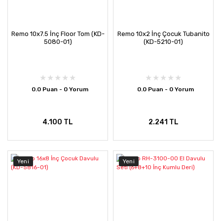
Remo 10x7.5 İnç Floor Tom (KD-
Remo 10x2 İnç Çocuk Tubanito
5080-01)
(KD-5210-01)
0.0 Puan - 0 Yorum
0.0 Puan - 0 Yorum
4.100 TL
2.241 TL
Yeni
Yeni