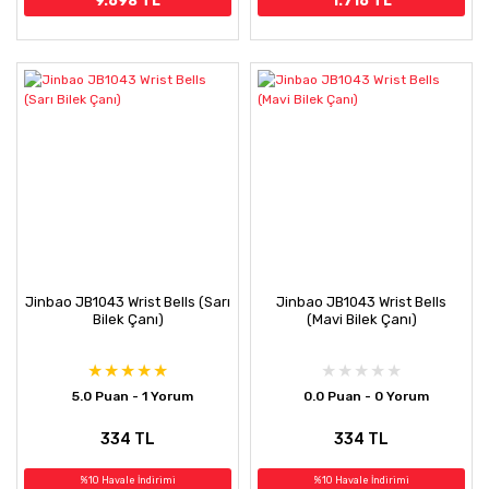
9.698 TL
1.716 TL
Jinbao JB1043 Wrist Bells (Sarı
Jinbao JB1043 Wrist Bells
Bilek Çanı)
(Mavi Bilek Çanı)
5.0 Puan - 1 Yorum
0.0 Puan - 0 Yorum
334 TL
334 TL
%10 Havale İndirimi
%10 Havale İndirimi