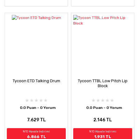
Tycoon ETD Talking Drum
Tycoon TTBL Low Pitch Lip
Block
0.0 Puan - 0 Yorum
0.0 Puan - 0 Yorum
7.629 TL
2.146 TL
%10 Havale İndirimi
%10 Havale İndirimi
6.866 TL
1.931 TL