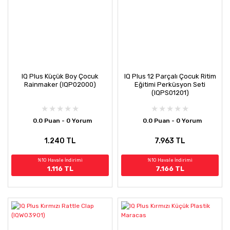
IQ Plus Küçük Boy Çocuk
IQ Plus 12 Parçalı Çocuk Ritim
Rainmaker (IQP02000)
Eğitimi Perküsyon Seti
(IQPS01201)
0.0 Puan - 0 Yorum
0.0 Puan - 0 Yorum
1.240 TL
7.963 TL
%10 Havale İndirimi
%10 Havale İndirimi
1.116 TL
7.166 TL