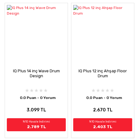
IQ Plus 14 inç Wave Drum
IQ Plus 12 inç Ahşap Floor
Design
Drum
0.0 Puan - 0 Yorum
0.0 Puan - 0 Yorum
3.099 TL
2.670 TL
%10 Havale İndirimi
%10 Havale İndirimi
2.789 TL
2.403 TL