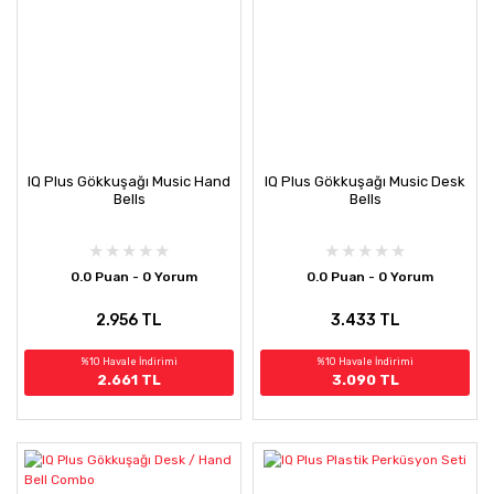
IQ Plus Gökkuşağı Music Hand
IQ Plus Gökkuşağı Music Desk
Bells
Bells
0.0 Puan - 0 Yorum
0.0 Puan - 0 Yorum
2.956 TL
3.433 TL
%10 Havale İndirimi
%10 Havale İndirimi
2.661 TL
3.090 TL