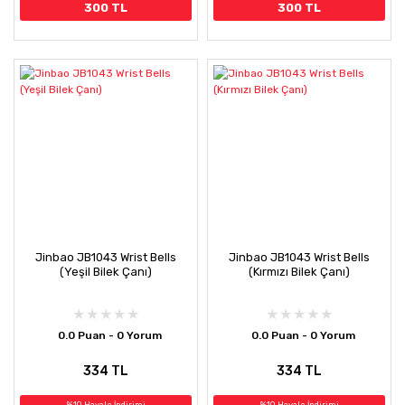
300 TL
300 TL
Jinbao JB1043 Wrist Bells
Jinbao JB1043 Wrist Bells
(Yeşil Bilek Çanı)
(Kırmızı Bilek Çanı)
0.0 Puan - 0 Yorum
0.0 Puan - 0 Yorum
334 TL
334 TL
%10 Havale İndirimi
%10 Havale İndirimi