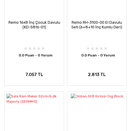
Remo 16x8 İnç Çocuk Davulu
Remo RH-3100-00 El Davulu
(KD-5816-01)
Seti (6+8+10 İnç Kumlu Deri)
0.0 Puan - 0 Yorum
0.0 Puan - 0 Yorum
7.057 TL
2.813 TL