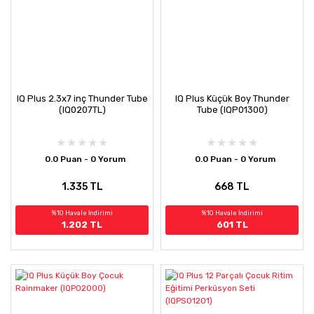
IQ Plus 2.3x7 inç Thunder Tube
IQ Plus Küçük Boy Thunder
(IQ0207TL)
Tube (IQP01300)
0.0 Puan - 0 Yorum
0.0 Puan - 0 Yorum
1.335 TL
668 TL
%10 Havale İndirimi
%10 Havale İndirimi
1.202 TL
601 TL