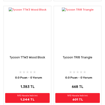
Tycoon TTW3 Wood Block
Tycoon TRI8 Triangle
0.0 Puan - 0 Yorum
0.0 Puan - 0 Yorum
1.383 TL
668 TL
%10 Havale İndirimi
%10 Havale İndirimi
1.244 TL
601 TL