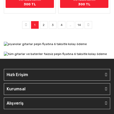
300 TL
300 TL
1
2
3
4
..
14
Hızlı Erişim
Kurumsal
Alışveriş