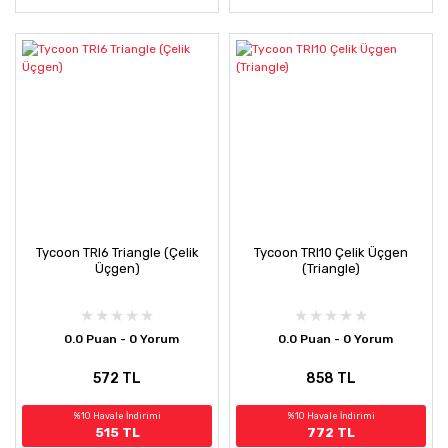
Tycoon TRI6 Triangle (Çelik
Tycoon TRI10 Çelik Üçgen
Üçgen)
(Triangle)
0.0 Puan - 0 Yorum
0.0 Puan - 0 Yorum
572 TL
858 TL
%10 Havale İndirimi
%10 Havale İndirimi
515 TL
772 TL