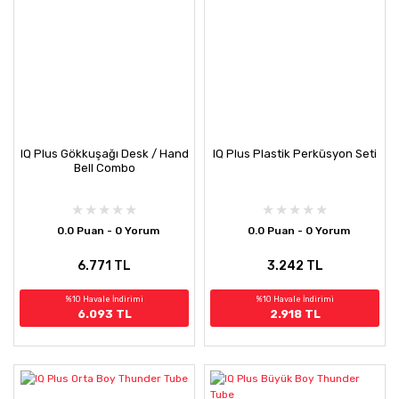
IQ Plus Gökkuşağı Desk / Hand
IQ Plus Plastik Perküsyon Seti
Bell Combo
0.0 Puan - 0 Yorum
0.0 Puan - 0 Yorum
6.771 TL
3.242 TL
%10 Havale İndirimi
%10 Havale İndirimi
6.093 TL
2.918 TL