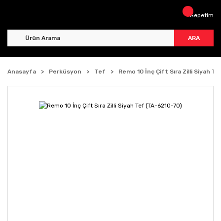
Sepetim
ARA
Anasayfa
Perküsyon
Tef
Remo 10 İnç Çift Sıra Zilli Siyah T