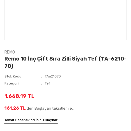
REMO
Remo 10 İnç Çift Sıra Zilli Siyah Tef (TA-6210-
70)
Stok Kodu
TA621070
Kategori
Tef
1.668,19 TL
161,26 TL
'den Başlayan taksitler ile..
Taksit Seçenekleri İçin Tıklayınız