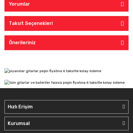
Yorumlar
Taksit Seçenekleri
Önerileriniz
Hızlı Erişim
Kurumsal