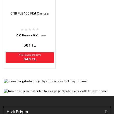
CNB FLB400 Flüt Çantası
0.0 Puan - 0 Yorum
381 TL
%10 Havale İndirimi
343 TL
Hızlı Erişim