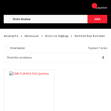
Sepetim
ARA
Anasayfa
Aksesuar
Kutu ve Gigbag
Nefesli Saz Kutuları
Stoktakiler
Toplam 1 ürün