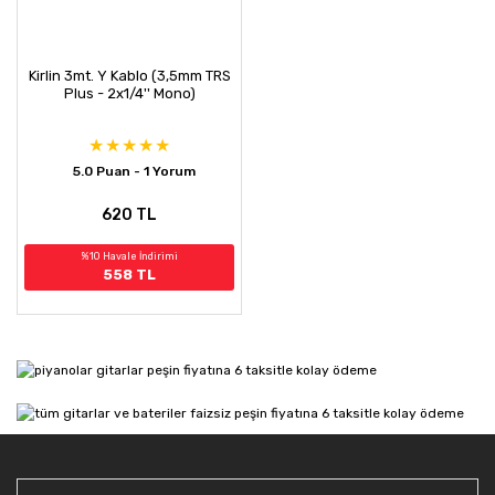
Kirlin 3mt. Y Kablo (3,5mm TRS
Plus - 2x1/4'' Mono)
5.0 Puan - 1 Yorum
620 TL
%10 Havale İndirimi
558 TL