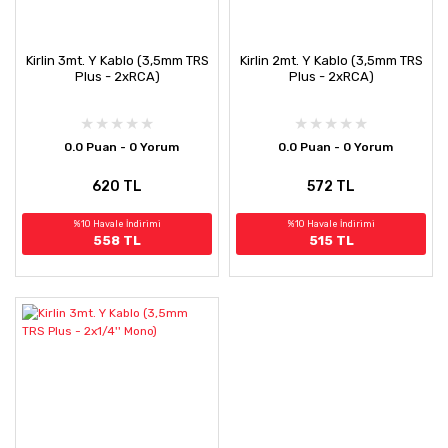
Kirlin 3mt. Y Kablo (3,5mm TRS
Kirlin 2mt. Y Kablo (3,5mm TRS
Plus - 2xRCA)
Plus - 2xRCA)
0.0 Puan - 0 Yorum
0.0 Puan - 0 Yorum
620 TL
572 TL
%10 Havale İndirimi
%10 Havale İndirimi
558 TL
515 TL