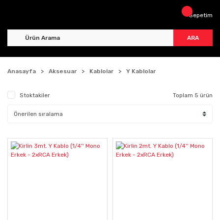
Sepetim
ARA
Anasayfa
Aksesuar
Kablolar
Y Kablolar
Stoktakiler
Toplam 5 ürün