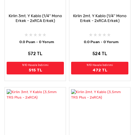
Kirlin 3mt. Y Kablo (1/4'' Mono
Kirlin 2mt. Y Kablo (1/4'' Mono
Erkek - 2xRCA Erkek)
Erkek - 2xRCA Erkek)
0.0 Puan - 0 Yorum
0.0 Puan - 0 Yorum
572 TL
524 TL
%10 Havale İndirimi
%10 Havale İndirimi
515 TL
472 TL