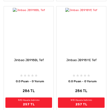
Jinbao JB918BL Tef
Jinbao JB918YE Tef
0.0 Puan - 0 Yorum
0.0 Puan - 0 Yorum
286 TL
286 TL
%10 Havale İndirimi
%10 Havale İndirimi
257 TL
257 TL