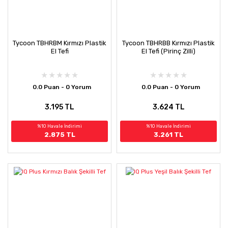
Tycoon TBHRBM Kırmızı Plastik
Tycoon TBHRBB Kırmızı Plastik
El Tefi
El Tefi (Pirinç Zilli)
0.0 Puan - 0 Yorum
0.0 Puan - 0 Yorum
3.195 TL
3.624 TL
%10 Havale İndirimi
%10 Havale İndirimi
2.875 TL
3.261 TL