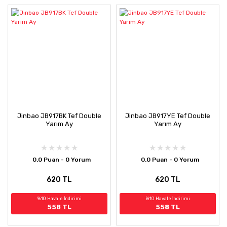
Jinbao JB917BK Tef Double
Jinbao JB917YE Tef Double
Yarım Ay
Yarım Ay
0.0 Puan - 0 Yorum
0.0 Puan - 0 Yorum
620 TL
620 TL
%10 Havale İndirimi
%10 Havale İndirimi
558 TL
558 TL