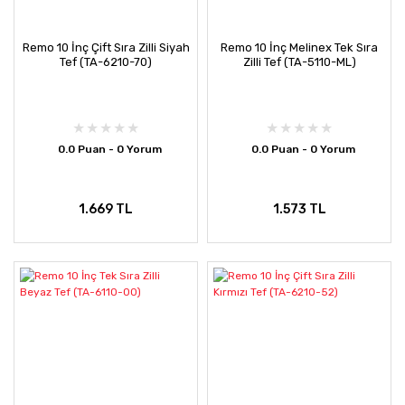
Remo 10 İnç Çift Sıra Zilli Siyah
Remo 10 İnç Melinex Tek Sıra
Tef (TA-6210-70)
Zilli Tef (TA-5110-ML)
0.0 Puan - 0 Yorum
0.0 Puan - 0 Yorum
1.669 TL
1.573 TL