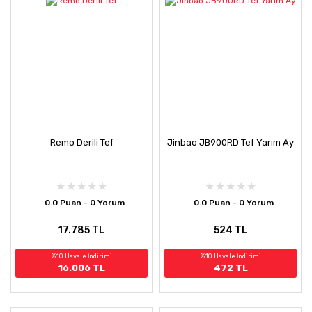
Remo Derili Tef
Jinbao JB900RD Tef Yarım Ay
0.0 Puan - 0 Yorum
0.0 Puan - 0 Yorum
17.785 TL
524 TL
%10 Havale İndirimi
%10 Havale İndirimi
16.006 TL
472 TL