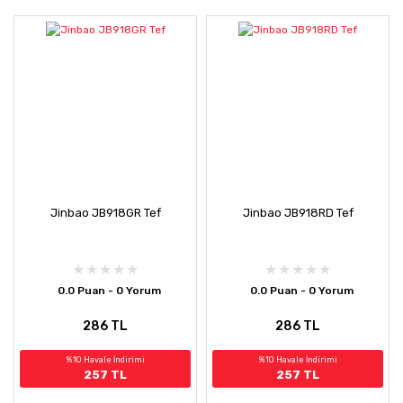
Jinbao JB918GR Tef
Jinbao JB918RD Tef
0.0 Puan - 0 Yorum
0.0 Puan - 0 Yorum
286 TL
286 TL
%10 Havale İndirimi
%10 Havale İndirimi
257 TL
257 TL