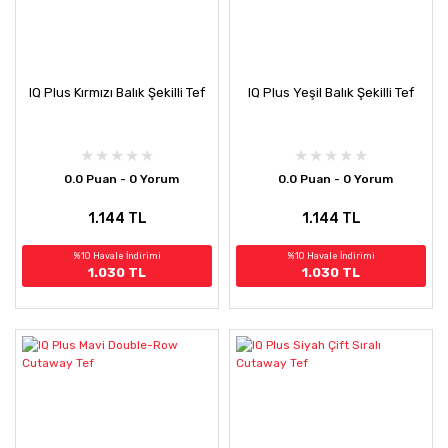
IQ Plus Kırmızı Balık Şekilli Tef
IQ Plus Yeşil Balık Şekilli Tef
0.0 Puan - 0 Yorum
0.0 Puan - 0 Yorum
1.144 TL
1.144 TL
%10 Havale İndirimi
%10 Havale İndirimi
1.030 TL
1.030 TL