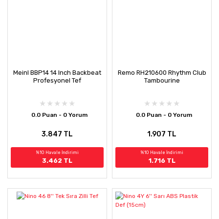
Meinl BBP14 14 Inch Backbeat
Remo RH210600 Rhythm Club
Profesyonel Tef
Tambourine
0.0 Puan - 0 Yorum
0.0 Puan - 0 Yorum
3.847 TL
1.907 TL
%10 Havale İndirimi
%10 Havale İndirimi
3.462 TL
1.716 TL