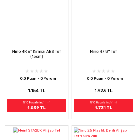
Nino 4R 6'' Kırmızı ABS Tef
Nino 47 8'' Tef
(15cm)
0.0 Puan - 0 Yorum
0.0 Puan - 0 Yorum
1.154 TL
1.923 TL
%10 Havale İndirimi
%10 Havale İndirimi
1.039 TL
1.731 TL