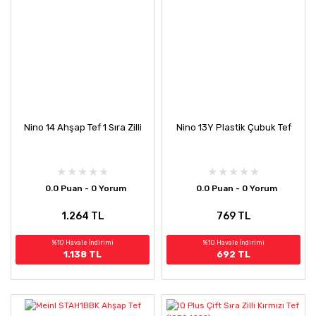
Nino 14 Ahşap Tef 1 Sıra Zilli
Nino 13Y Plastik Çubuk Tef
0.0 Puan - 0 Yorum
0.0 Puan - 0 Yorum
1.264 TL
769 TL
%10 Havale İndirimi
%10 Havale İndirimi
1.138 TL
692 TL