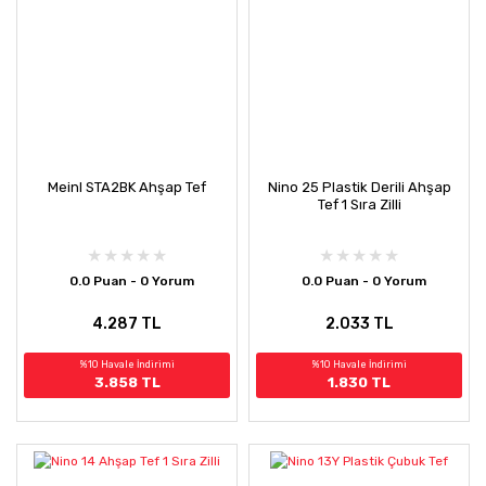
Meinl STA2BK Ahşap Tef
Nino 25 Plastik Derili Ahşap
Tef 1 Sıra Zilli
0.0 Puan - 0 Yorum
0.0 Puan - 0 Yorum
4.287 TL
2.033 TL
%10 Havale İndirimi
%10 Havale İndirimi
3.858 TL
1.830 TL