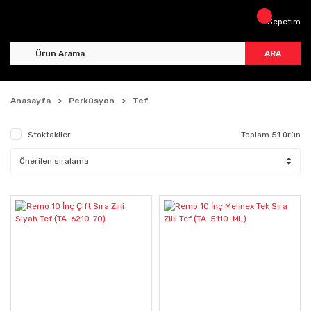
Sepetim
ARA
Anasayfa
Perküsyon
Tef
Stoktakiler
Toplam 51 ürün