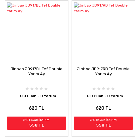
Jinbao JB917BL Tef Double
Jinbao JB917RD Tef Double
Yarım Ay
Yarım Ay
0.0 Puan - 0 Yorum
0.0 Puan - 0 Yorum
620 TL
620 TL
%10 Havale İndirimi
%10 Havale İndirimi
558 TL
558 TL