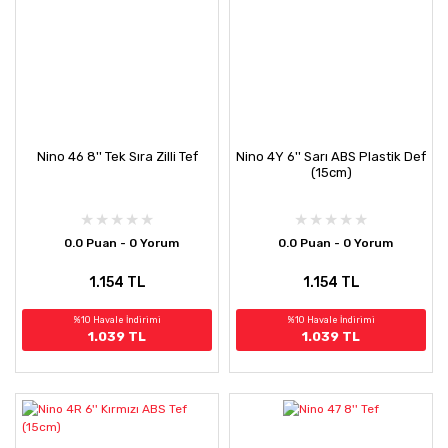
Nino 46 8'' Tek Sıra Zilli Tef
Nino 4Y 6'' Sarı ABS Plastik Def
(15cm)
0.0 Puan - 0 Yorum
0.0 Puan - 0 Yorum
1.154 TL
1.154 TL
%10 Havale İndirimi
%10 Havale İndirimi
1.039 TL
1.039 TL