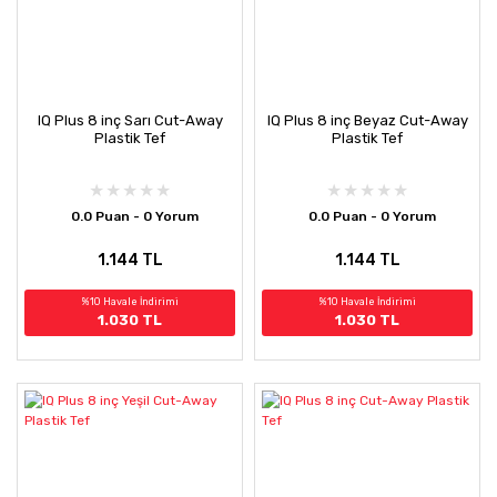
IQ Plus 8 inç Sarı Cut-Away
IQ Plus 8 inç Beyaz Cut-Away
Plastik Tef
Plastik Tef
0.0 Puan - 0 Yorum
0.0 Puan - 0 Yorum
1.144 TL
1.144 TL
%10 Havale İndirimi
%10 Havale İndirimi
1.030 TL
1.030 TL