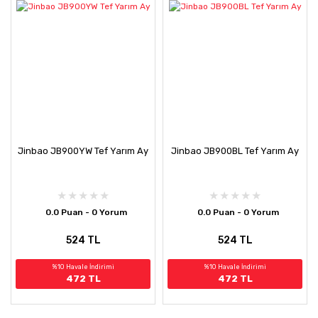
Jinbao JB900YW Tef Yarım Ay
Jinbao JB900BL Tef Yarım Ay
0.0 Puan - 0 Yorum
0.0 Puan - 0 Yorum
524 TL
524 TL
%10 Havale İndirimi
%10 Havale İndirimi
472 TL
472 TL