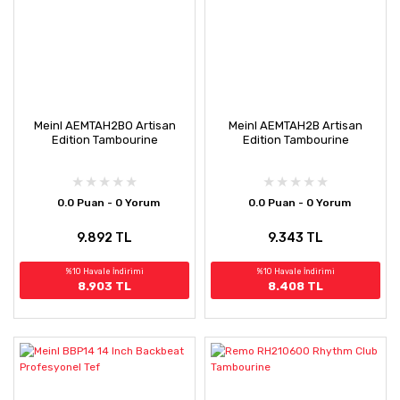
Meinl AEMTAH2BO Artisan
Meinl AEMTAH2B Artisan
Edition Tambourine
Edition Tambourine
0.0 Puan - 0 Yorum
0.0 Puan - 0 Yorum
9.892 TL
9.343 TL
%10 Havale İndirimi
%10 Havale İndirimi
8.903 TL
8.408 TL