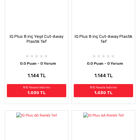
IQ Plus 8 inç Yeşil Cut-Away
IQ Plus 8 inç Cut-Away Plastik
Plastik Tef
Tef
0.0 Puan - 0 Yorum
0.0 Puan - 0 Yorum
1.144 TL
1.144 TL
%10 Havale İndirimi
%10 Havale İndirimi
1.030 TL
1.030 TL