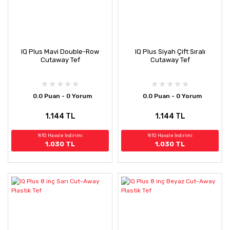
IQ Plus Mavi Double-Row
IQ Plus Siyah Çift Sıralı
Cutaway Tef
Cutaway Tef
0.0 Puan - 0 Yorum
0.0 Puan - 0 Yorum
1.144 TL
1.144 TL
%10 Havale İndirimi
%10 Havale İndirimi
1.030 TL
1.030 TL