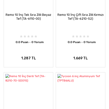
Remo 10 İnç Tek Sıra Zilli Beyaz
Remo 10 İnç Çift Sıra Zilli Kırmızı
Tef (TA-6110-00)
Tef (TA-6210-52)
0.0 Puan - 0 Yorum
0.0 Puan - 0 Yorum
1.287 TL
1.669 TL