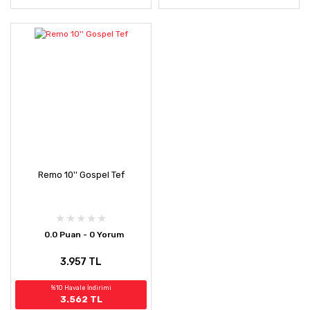
Remo 10'' Gospel Tef
0.0 Puan - 0 Yorum
3.957 TL
%10 Havale İndirimi
3.562 TL