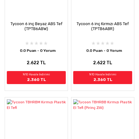
Tycoon 6 inç Beyaz ABS Tef
Tycoon 6 inç Kırmızı ABS Tef
(TPTB6ABW)
(TPTB6ABR)
0.0 Puan - 0 Yorum
0.0 Puan - 0 Yorum
2.622 TL
2.622 TL
%10 Havale İndirimi
%10 Havale İndirimi
2.360 TL
2.360 TL