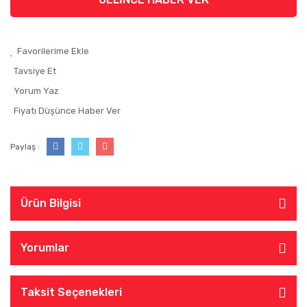
Tavsiye Et
Yorum Yaz
Fiyatı Düşünce Haber Ver
Paylaş :
Ürün Bilgisi
Yorumlar
Taksit Seçenekleri