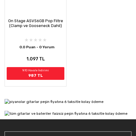
On Stage ASVS6GB Pop Filtre
(Clamp ve Gooseneck Dahil)
0.0 Puan - 0 Yorum
1.097 TL
%10 Havale İndirimi
987 TL