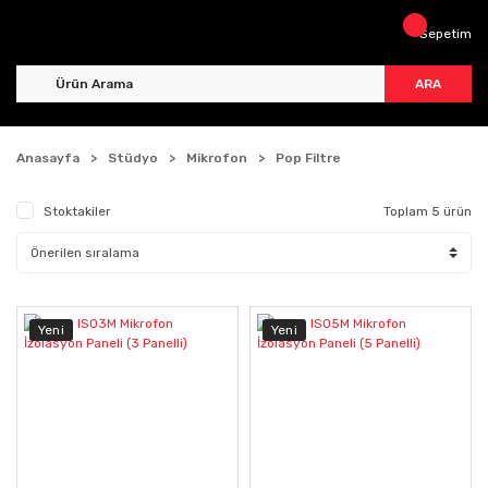
Sepetim
ARA
Anasayfa
Stüdyo
Mikrofon
Pop Filtre
Stoktakiler
Toplam 5 ürün
Yeni
Yeni