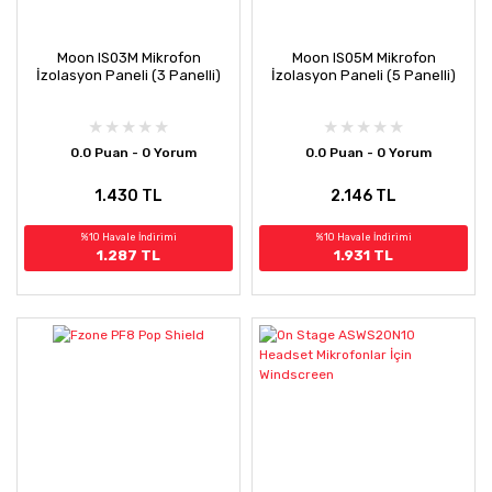
Moon IS03M Mikrofon
Moon IS05M Mikrofon
İzolasyon Paneli (3 Panelli)
İzolasyon Paneli (5 Panelli)
0.0 Puan - 0 Yorum
0.0 Puan - 0 Yorum
1.430 TL
2.146 TL
%10 Havale İndirimi
%10 Havale İndirimi
1.287 TL
1.931 TL