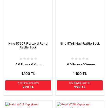
Nino 576OR Portakal Rengi
Nino 576B Mavi Rattle Stick
Rattle Stick
0.0 Puan - 0 Yorum
0.0 Puan - 0 Yorum
1.100 TL
1.100 TL
%10 Havale İndirimi
%10 Havale İndirimi
990 TL
990 TL