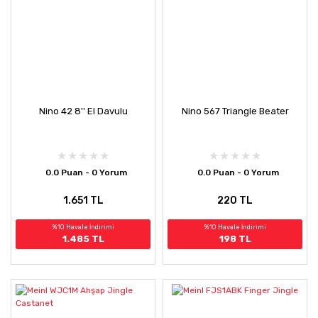
Nino 42 8'' El Davulu
Nino 567 Triangle Beater
0.0 Puan - 0 Yorum
0.0 Puan - 0 Yorum
1.651 TL
220 TL
%10 Havale İndirimi
%10 Havale İndirimi
1.485 TL
198 TL