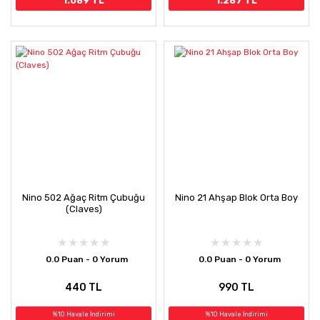
1.089 TL
1.287 TL
Nino 502 Ağaç Ritm Çubuğu
Nino 21 Ahşap Blok Orta Boy
(Claves)
0.0 Puan - 0 Yorum
0.0 Puan - 0 Yorum
440 TL
990 TL
%10 Havale İndirimi
%10 Havale İndirimi