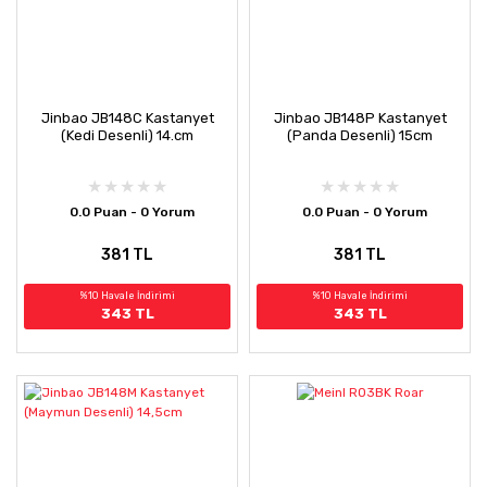
Jinbao JB148C Kastanyet
Jinbao JB148P Kastanyet
(Kedi Desenli) 14.cm
(Panda Desenli) 15cm
0.0 Puan - 0 Yorum
0.0 Puan - 0 Yorum
381 TL
381 TL
%10 Havale İndirimi
%10 Havale İndirimi
343 TL
343 TL