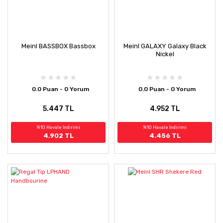
Meinl BASSBOX Bassbox
Meinl GALAXY Galaxy Black
Nickel
0.0 Puan - 0 Yorum
0.0 Puan - 0 Yorum
5.447 TL
4.952 TL
%10 Havale İndirimi
%10 Havale İndirimi
4.902 TL
4.456 TL