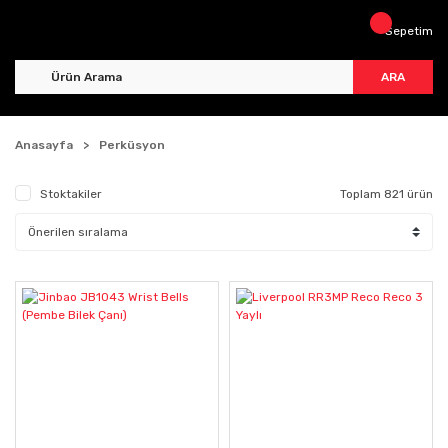
Sepetim
ARA
Anasayfa
Perküsyon
Stoktakiler
Toplam 821 ürün