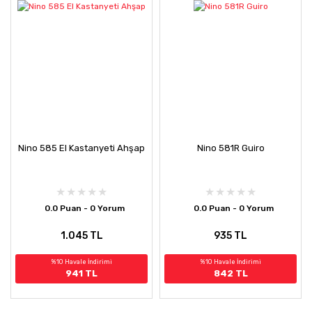
Nino 585 El Kastanyeti Ahşap
Nino 581R Guiro
0.0 Puan - 0 Yorum
0.0 Puan - 0 Yorum
1.045 TL
935 TL
%10 Havale İndirimi
%10 Havale İndirimi
941 TL
842 TL