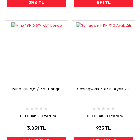
396 TL
891 TL
Nino 19R 6,5''/ 7,5'' Bongo
Schlagwerk KRIX10 Ayak Zili
0.0 Puan - 0 Yorum
0.0 Puan - 0 Yorum
3.851 TL
935 TL
%10 Havale İndirimi
%10 Havale İndirimi