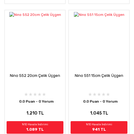
Nino 552 20cm Çelik Üçgen
Nino 551 15cm Çelik Üçgen
0.0 Puan - 0 Yorum
0.0 Puan - 0 Yorum
1.210 TL
1.045 TL
%10 Havale İndirimi
%10 Havale İndirimi
1.089 TL
941 TL