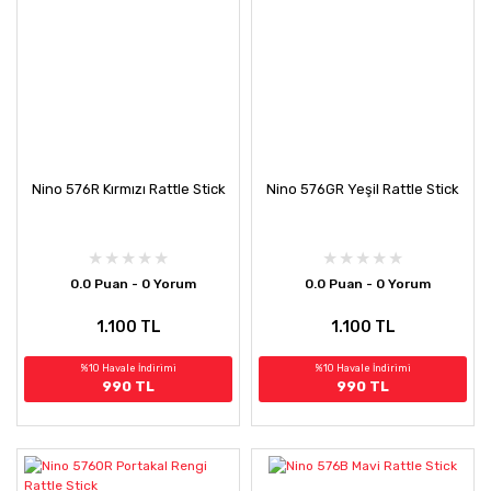
Nino 576R Kırmızı Rattle Stick
Nino 576GR Yeşil Rattle Stick
0.0 Puan - 0 Yorum
0.0 Puan - 0 Yorum
1.100 TL
1.100 TL
%10 Havale İndirimi
%10 Havale İndirimi
990 TL
990 TL