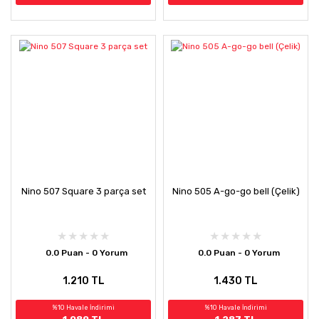
Nino 507 Square 3 parça set
Nino 505 A-go-go bell (Çelik)
0.0 Puan - 0 Yorum
0.0 Puan - 0 Yorum
1.210 TL
1.430 TL
%10 Havale İndirimi
%10 Havale İndirimi