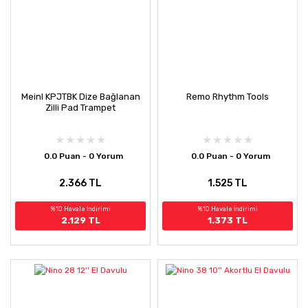
Meinl KPJTBK Dize Bağlanan
Remo Rhythm Tools
Zilli Pad Trampet
0.0 Puan - 0 Yorum
0.0 Puan - 0 Yorum
2.366 TL
1.525 TL
%10 Havale İndirimi
%10 Havale İndirimi
2.129 TL
1.373 TL