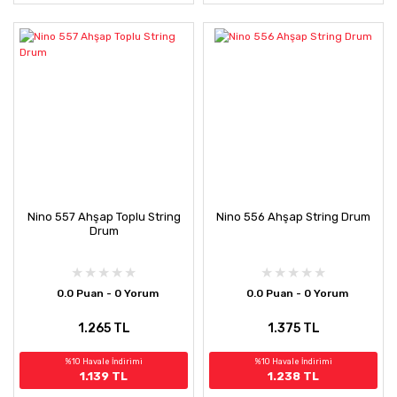
Nino 557 Ahşap Toplu String
Nino 556 Ahşap String Drum
Drum
0.0 Puan - 0 Yorum
0.0 Puan - 0 Yorum
1.265 TL
1.375 TL
%10 Havale İndirimi
%10 Havale İndirimi
1.139 TL
1.238 TL