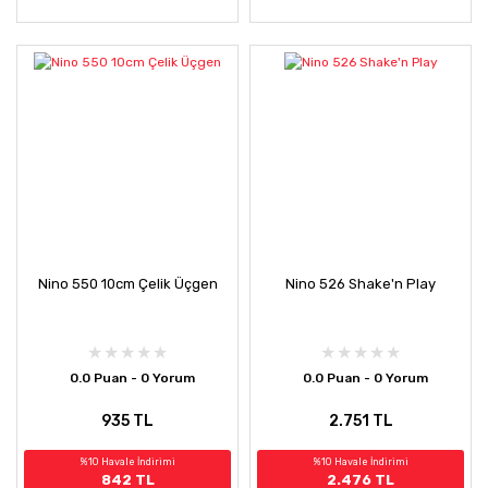
Nino 550 10cm Çelik Üçgen
Nino 526 Shake'n Play
0.0 Puan - 0 Yorum
0.0 Puan - 0 Yorum
935 TL
2.751 TL
%10 Havale İndirimi
%10 Havale İndirimi
842 TL
2.476 TL