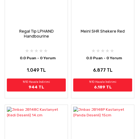
Regal Tip LPHAND
Meinl SHR Shekere Red
Handbourine
0.0 Puan - 0 Yorum
0.0 Puan - 0 Yorum
1.049 TL
6.877 TL
%10 Havale İndirimi
%10 Havale İndirimi
944 TL
6.189 TL