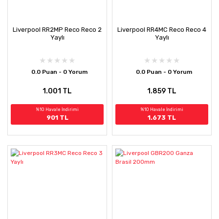
Liverpool RR2MP Reco Reco 2
Liverpool RR4MC Reco Reco 4
Yaylı
Yaylı
0.0 Puan - 0 Yorum
0.0 Puan - 0 Yorum
1.001 TL
1.859 TL
%10 Havale İndirimi
%10 Havale İndirimi
901 TL
1.673 TL