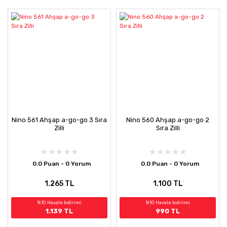
Nino 561 Ahşap a-go-go 3 Sıra
Nino 560 Ahşap a-go-go 2
Zilli
Sıra Zilli
0.0 Puan - 0 Yorum
0.0 Puan - 0 Yorum
1.265 TL
1.100 TL
%10 Havale İndirimi
%10 Havale İndirimi
1.139 TL
990 TL