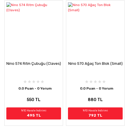
Nino 574 Ritm Çubuğu (Claves)
Nino 570 Ağaç Ton Blok (Small)
0.0 Puan - 0 Yorum
0.0 Puan - 0 Yorum
550 TL
880 TL
%10 Havale İndirimi
%10 Havale İndirimi
495 TL
792 TL