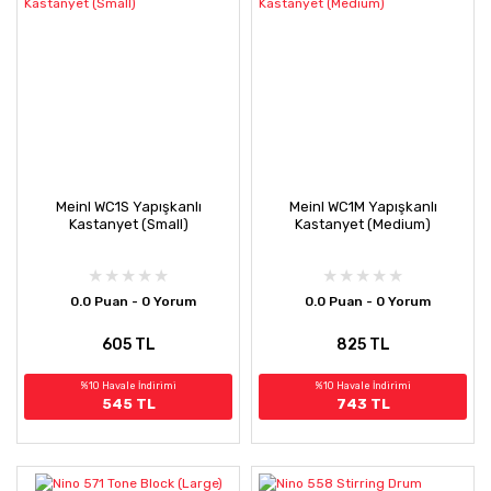
Meinl WC1S Yapışkanlı
Meinl WC1M Yapışkanlı
Kastanyet (Small)
Kastanyet (Medium)
0.0 Puan - 0 Yorum
0.0 Puan - 0 Yorum
605 TL
825 TL
%10 Havale İndirimi
%10 Havale İndirimi
545 TL
743 TL