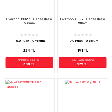
Liverpool GBR160 Ganza Brasil
Liverpool GBR90 Ganza Brasil
160mm
90mm
0.0 Puan - 0 Yorum
0.0 Puan - 0 Yorum
334 TL
191 TL
%10 Havale İndirimi
%10 Havale İndirimi
300 TL
172 TL