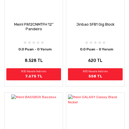
Meinl PA12CNMTFH 12''
Jinbao SFB1 Gig Block
Pandeiro
0.0 Puan - 0 Yorum
0.0 Puan - 0 Yorum
8.528 TL
620 TL
%10 Havale İndirimi
%10 Havale İndirimi
7.675 TL
558 TL