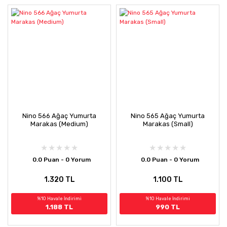
Nino 566 Ağaç Yumurta
Nino 565 Ağaç Yumurta
Marakas (Medium)
Marakas (Small)
0.0 Puan - 0 Yorum
0.0 Puan - 0 Yorum
1.320 TL
1.100 TL
%10 Havale İndirimi
%10 Havale İndirimi
1.188 TL
990 TL