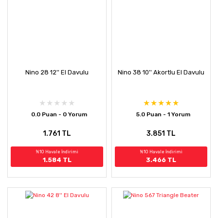
Nino 28 12'' El Davulu
Nino 38 10'' Akortlu El Davulu
0.0 Puan - 0 Yorum
5.0 Puan - 1 Yorum
1.761 TL
3.851 TL
%10 Havale İndirimi
%10 Havale İndirimi
1.584 TL
3.466 TL