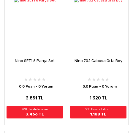
Nino SET1 6 Parça Set
Nino 702 Cabasa Orta Boy
0.0 Puan - 0 Yorum
0.0 Puan - 0 Yorum
3.851 TL
1.320 TL
%10 Havale İndirimi
%10 Havale İndirimi
3.466 TL
1.188 TL