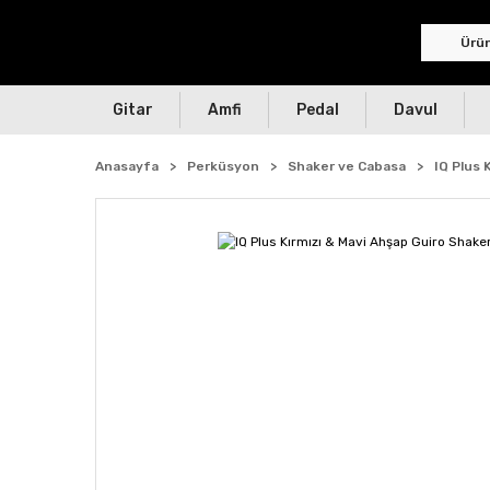
Gitar
Amfi
Pedal
Davul
Anasayfa
Perküsyon
Shaker ve Cabasa
IQ Plus 