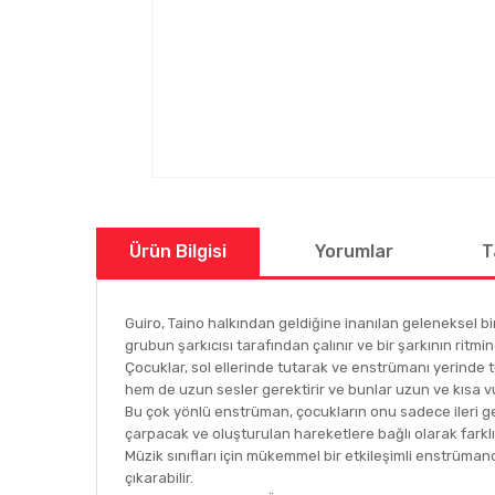
Ürün Bilgisi
Yorumlar
T
Guiro, Taino halkından geldiğine inanılan geleneksel bir
grubun şarkıcısı tarafından çalınır ve bir şarkının ritmine
Çocuklar, sol ellerinde tutarak ve enstrümanı yerinde tu
hem de uzun sesler gerektirir ve bunlar uzun ve kısa v
Bu çok yönlü enstrüman, çocukların onu sadece ileri ger
çarpacak ve oluşturulan hareketlere bağlı olarak farklı s
Müzik sınıfları için mükemmel bir etkileşimli enstrümand
çıkarabilir.