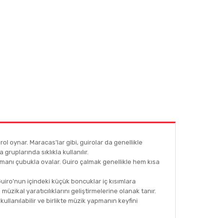
ol oynar. Maracas'lar gibi, guirolar da genellikle
 gruplarında sıklıkla kullanılır.
trümanı çubukla ovalar. Guiro çalmak genellikle hem kısa
uiro'nun içindeki küçük boncuklar iç kısımlara
üzikal yaratıcılıklarını geliştirmelerine olanak tanır.
ullanılabilir ve birlikte müzik yapmanın keyfini