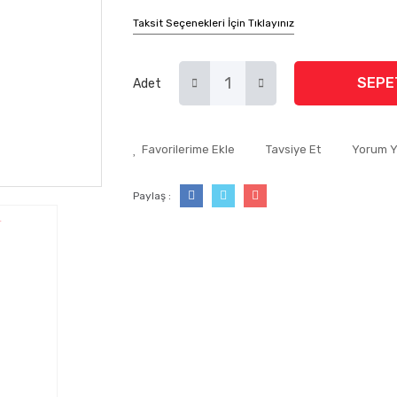
Taksit Seçenekleri İçin Tıklayınız
SEPE
Adet
Tavsiye Et
Yorum 
Paylaş :