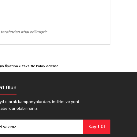
tarafından ithal edilmiştir.
afımıza iletebilirsiniz.
ıt Olun
yıt olarak kampanyalardan, indirim ve yeni
aberdar olabilirsiniz.
Kayıt Ol