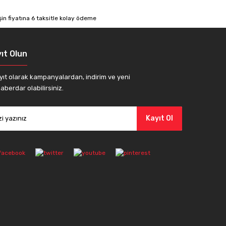
ıt Olun
yıt olarak kampanyalardan, indirim ve yeni
aberdar olabilirsiniz.
Kayıt Ol