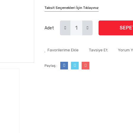
Taksit Seçenekleri İçin Tıklayınız
SEPE
Adet
Tavsiye Et
Yorum 
Paylaş :