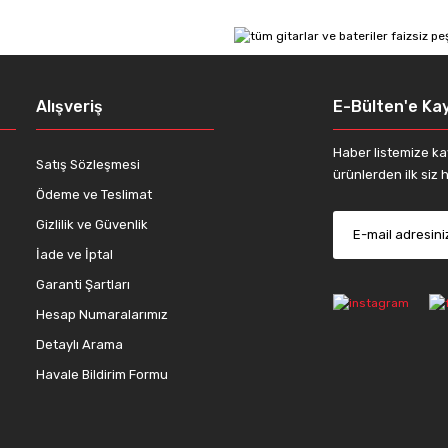
Yorum Yaz
Alışveriş
E-Bülten'e Kay
Haber listemize ka
Satış Sözleşmesi
ürünlerden ilk siz h
Ödeme ve Teslimat
Gizlilik ve Güvenlik
İade ve İptal
Gönder
Garanti Şartları
Hesap Numaralarımız
Detaylı Arama
Havale Bildirim Formu