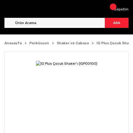
Sepetim
ARA
Anasayfa
Perküsyon
Shaker ve Cabasa
IQ Plus Çocuk Shake