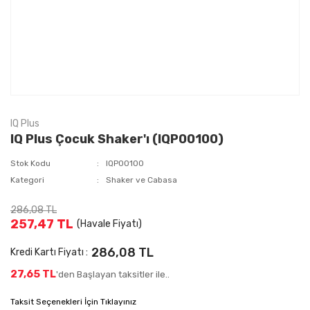
IQ Plus
IQ Plus Çocuk Shaker'ı (IQP00100)
Stok Kodu
IQP00100
Kategori
Shaker ve Cabasa
286,08 TL
257,47 TL
(Havale Fiyatı)
286,08 TL
Kredi Kartı Fiyatı :
27,65 TL
'den Başlayan taksitler ile..
Taksit Seçenekleri İçin Tıklayınız