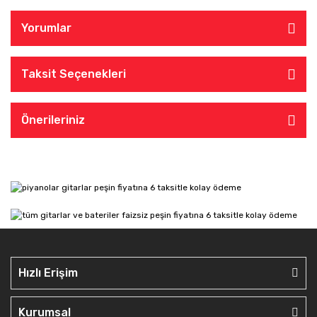
Yorumlar
Taksit Seçenekleri
Önerileriniz
Hızlı Erişim
Kurumsal