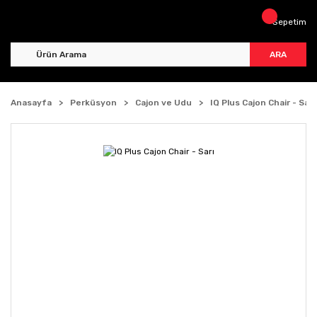
Sepetim
ARA
Anasayfa
Perküsyon
Cajon ve Udu
IQ Plus Cajon Chair - Sarı