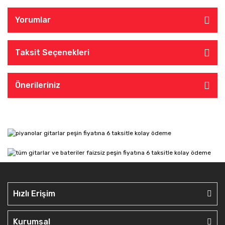
Yorumlar
Taksit Seçenekleri
Önerileriniz
Hızlı Erişim
Kurumsal