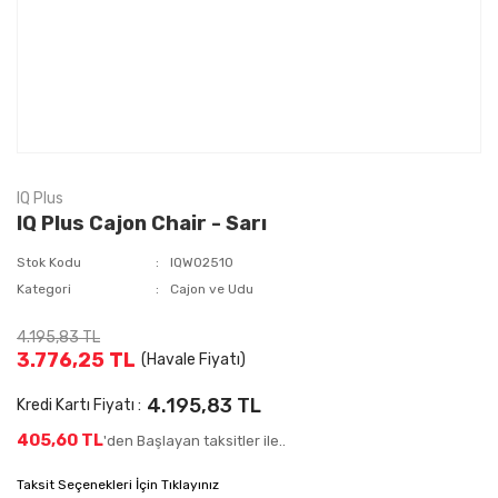
IQ Plus
IQ Plus Cajon Chair - Sarı
Stok Kodu
IQW02510
Kategori
Cajon ve Udu
4.195,83 TL
3.776,25 TL
(Havale Fiyatı)
4.195,83 TL
Kredi Kartı Fiyatı :
405,60 TL
'den Başlayan taksitler ile..
Taksit Seçenekleri İçin Tıklayınız