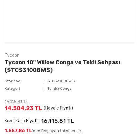
Tycoon
Tycoon 10'' Willow Conga ve Tekli Sehpası
(STCS3100BWIS)
Stok Kodu
STCS3100BWIS
Kategori
Tumba Conga
16.115,81 TL
14.504,23 TL
(Havale Fiyatı)
16.115,81 TL
Kredi Kartı Fiyatı :
1.557,86 TL
'den Başlayan taksitler ile..