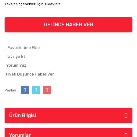
Taksit Seçenekleri İçin Tıklayınız
GELİNCE HABER VER
Tavsiye Et
Yorum Yaz
Fiyatı Düşünce Haber Ver
Paylaş :
Ürün Bilgisi
Yorumlar