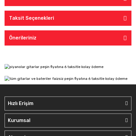
Taksit Seçenekleri
Önerileriniz
Hızlı Erişim
Kurumsal