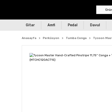
Gitar
Amfi
Pedal
Davul
Anasayfa
Perküsyon
Tumba Conga
Tycoon Mast