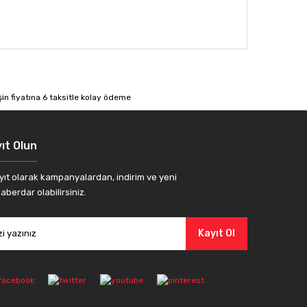
afımıza iletebilirsiniz.
ıt Olun
yıt olarak kampanyalardan, indirim ve yeni
aberdar olabilirsiniz.
Kayıt Ol