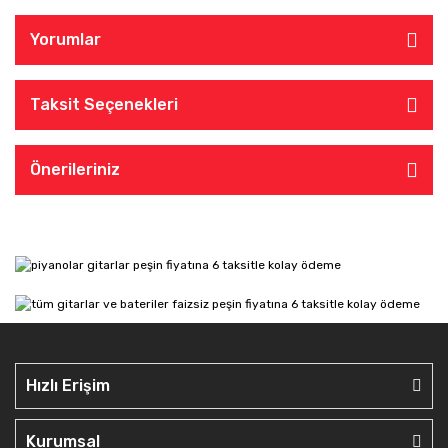
Yorumlar
Taksit Seçenekleri
Önerileriniz
Hızlı Erişim
Kurumsal