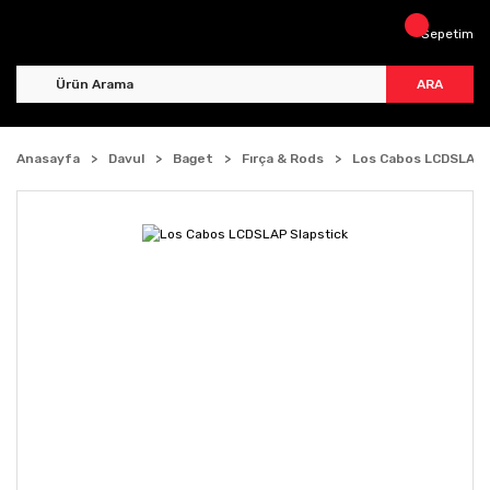
Sepetim
ARA
Anasayfa
Davul
Baget
Fırça & Rods
Los Cabos LCDSLAP 