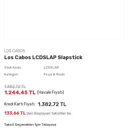
LOS CABOS
Los Cabos LCDSLAP Slapstick
Stok Kodu
LCDSLAP
Kategori
Fırça & Rods
1.382,72 TL
1.244,45 TL
(Havale Fiyatı)
1.382,72 TL
Kredi Kartı Fiyatı :
133,66 TL
'den Başlayan taksitler ile..
Taksit Seçenekleri İçin Tıklayınız