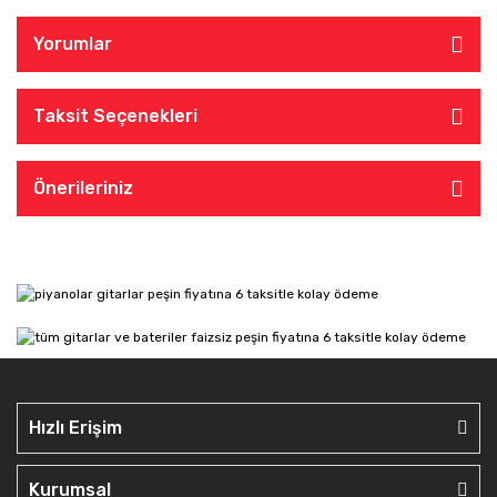
Yorumlar
Taksit Seçenekleri
Önerileriniz
Hızlı Erişim
Kurumsal