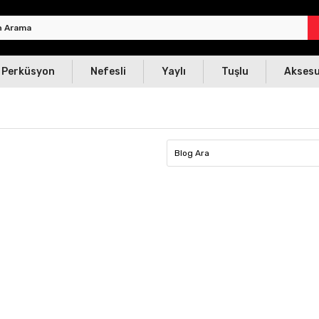
Perküsyon
Nefesli
Yaylı
Tuşlu
Akses