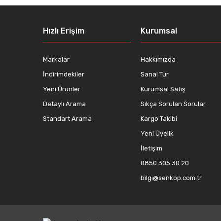
Hızlı Erişim
Kurumsal
Markalar
Hakkımızda
İndirimdekiler
Sanal Tur
Yeni Ürünler
Kurumsal Satış
Detaylı Arama
Sıkça Sorulan Sorular
Standart Arama
Kargo Takibi
Yeni Üyelik
İletişim
0850 305 30 20
bilgi@senkop.com.tr