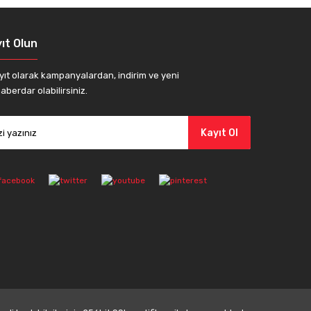
ıt Olun
yıt olarak kampanyalardan, indirim ve yeni
aberdar olabilirsiniz.
Kayıt Ol