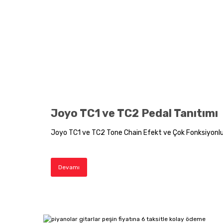
Joyo TC1 ve TC2 Pedal Tanıtımı
Joyo TC1 ve TC2 Tone Chain Efekt ve Çok Fonksiyonlu
Devamı