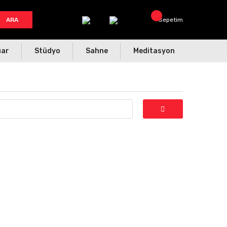
ARA
Sepetim
uar
Stüdyo
Sahne
Meditasyon