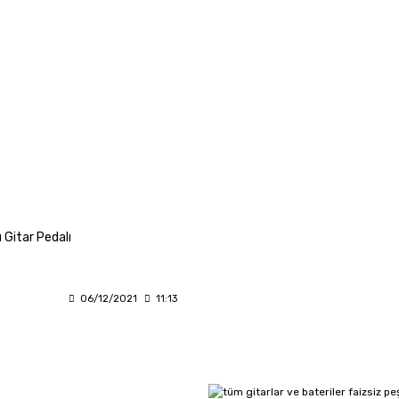
 Gitar Pedalı
06/12/2021
11:13