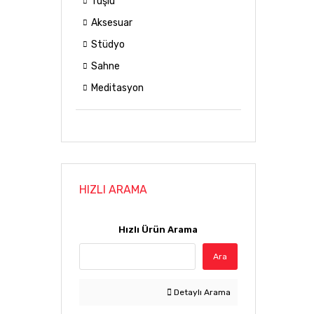
Tuşlu
Aksesuar
Stüdyo
Sahne
Meditasyon
HIZLI ARAMA
Hızlı Ürün Arama
Ara
Detaylı Arama