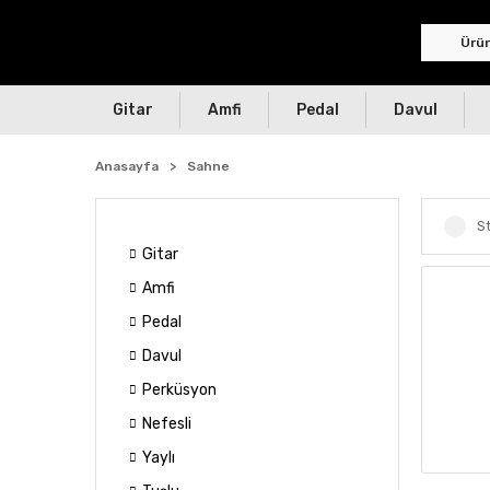
Gitar
Amfi
Pedal
Davul
Anasayfa
Sahne
St
Gitar
Amfi
Pedal
Davul
Perküsyon
Nefesli
Yaylı