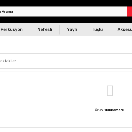
Perküsyon
Nefesli
Yaylı
Tuşlu
Akses
oktakiler
Ürün Bulunamadı.