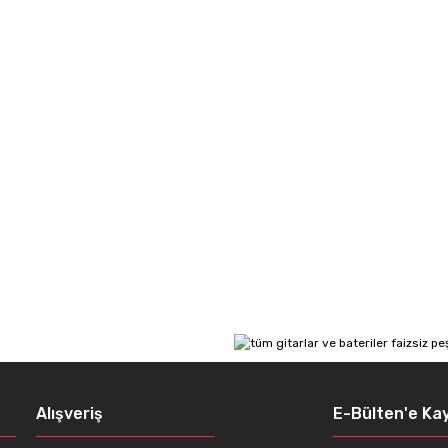
Alışveriş
E-Bülten'e Kay