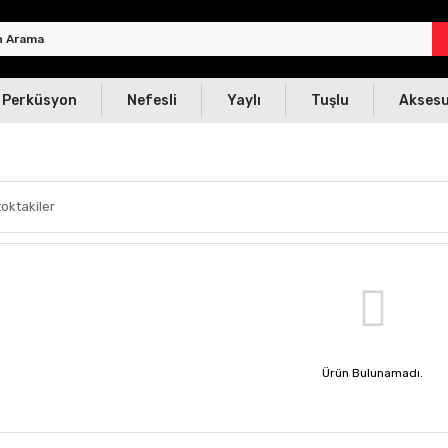
Perküsyon
Nefesli
Yaylı
Tuşlu
Akses
oktakiler
Ürün Bulunamadı.