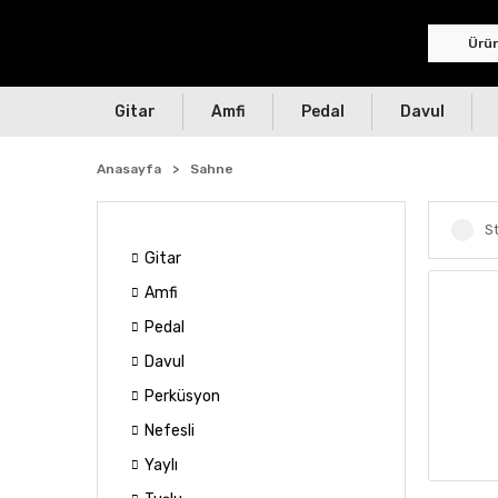
Gitar
Amfi
Pedal
Davul
Anasayfa
Sahne
St
Gitar
Amfi
Pedal
Davul
Perküsyon
Nefesli
Yaylı