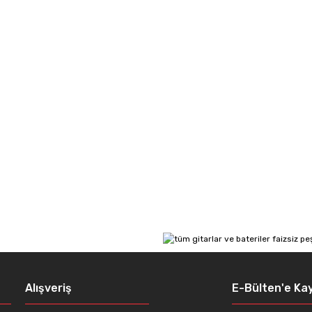
Alışveriş
E-Bülten'e Kay