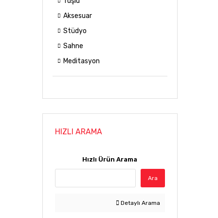
Tuşlu
Aksesuar
Stüdyo
Sahne
Meditasyon
HIZLI ARAMA
Hızlı Ürün Arama
Ara
Detaylı Arama