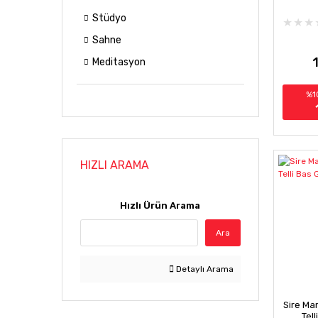
Stüdyo
Sahne
Meditasyon
%1
HIZLI ARAMA
Hızlı Ürün Arama
Ara
Detaylı Arama
Sire Mar
Tel