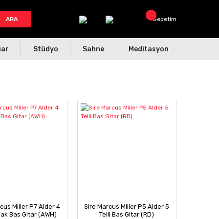
ARA
Sepetim
uar
Stüdyo
Sahne
Meditasyon
cus Miller P7 Alder 4
Sire Marcus Miller P5 Alder 5
olak Bas Gitar (AWH)
Telli Bas Gitar (RD)