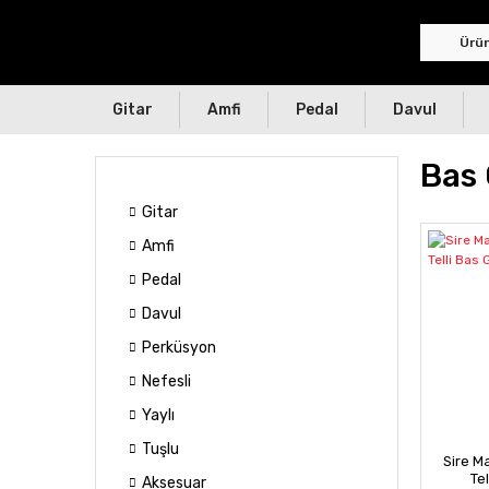
Gitar
Amfi
Pedal
Davul
Bas 
Gitar
Amfi
Pedal
Davul
Perküsyon
Nefesli
Yaylı
Tuşlu
Sire M
Tel
Aksesuar