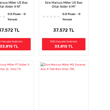
arcus Miller U5 Bas
Sire Marcus Miller U5 Bas
itar Alder 4 NT
Gitar Alder 4 MT
0.0 Puan - 0
0.0 Puan - 0
Yorum
Yorum
37.572 TL
37.572 TL
 Havale İndirimi
%10 Havale İndirimi
33.815 TL
33.815 TL