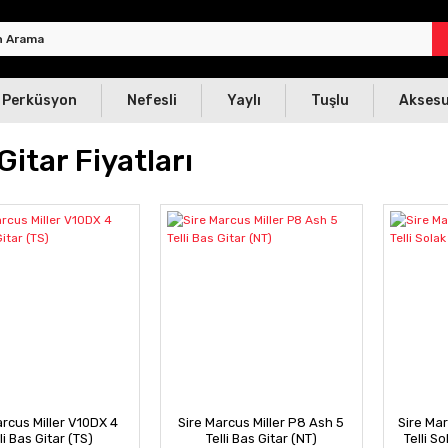
Perküsyon
Nefesli
Yaylı
Tuşlu
Akses
Gitar Fiyatları
arcus Miller V10DX 4
Sire Marcus Miller P8 Ash 5
Sire Mar
li Bas Gitar (TS)
Telli Bas Gitar (NT)
Telli S