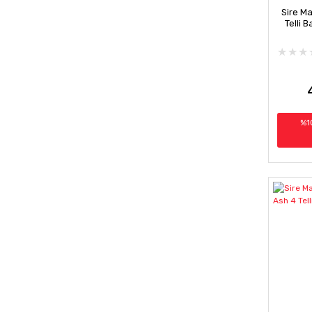
Sire Ma
Telli 
%1