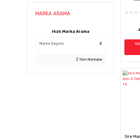
MARKA ARAMA
Hızlı Marka Arama
%1
Tüm Markalar
Sire Ma