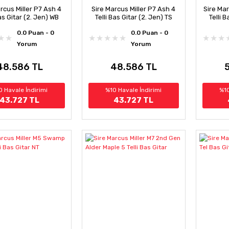
rcus Miller P7 Ash 4
Sire Marcus Miller P7 Ash 4
Sire Mar
Bas Gitar (2. Jen) WB
Telli Bas Gitar (2. Jen) TS
Telli B
0.0 Puan - 0
0.0 Puan - 0
Yorum
Yorum
48.586 TL
48.586 TL
0 Havale İndirimi
%10 Havale İndirimi
%10
43.727 TL
43.727 TL