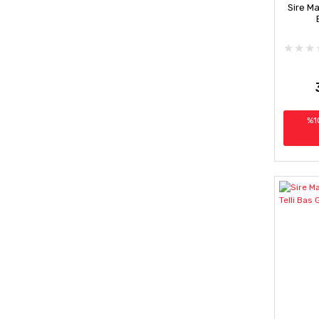
Sire Ma
%1