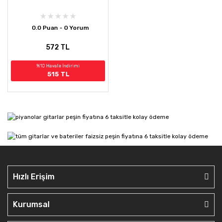
0.0 Puan - 0 Yorum
572 TL
%10 Havale İndirimi
515 TL
Hızlı Erişim
Kurumsal