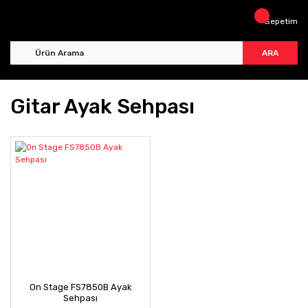
Sepetim
ARA
Gitar Ayak Sehpası
On Stage FS7850B Ayak
Sehpası