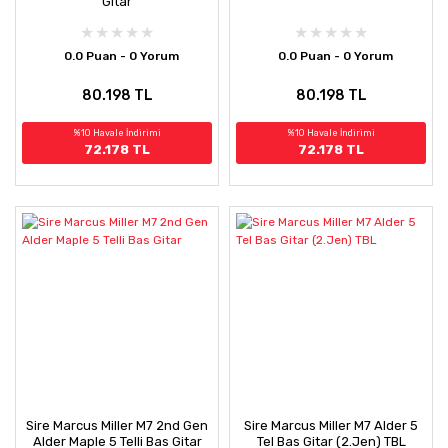
Gitar
0.0 Puan - 0 Yorum
0.0 Puan - 0 Yorum
80.198 TL
80.198 TL
%10 Havale İndirimi
%10 Havale İndirimi
72.178 TL
72.178 TL
Sire Marcus Miller M7 2nd Gen
Sire Marcus Miller M7 Alder 5
Alder Maple 5 Telli Bas Gitar
Tel Bas Gitar (2.Jen) TBL