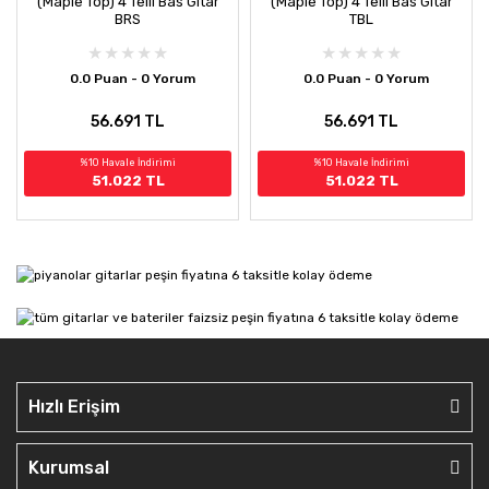
(Maple Top) 4 Telli Bas Gitar
(Maple Top) 4 Telli Bas Gitar
BRS
TBL
0.0 Puan - 0 Yorum
0.0 Puan - 0 Yorum
56.691 TL
56.691 TL
%10 Havale İndirimi
%10 Havale İndirimi
51.022 TL
51.022 TL
Hızlı Erişim
Kurumsal