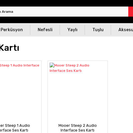
Perküsyon
Nefesli
Yaylı
Tuşlu
Akses
Kartı
er Steep 1 Audio
Mooer Steep 2 Audio
erface Ses Kartı
Interface Ses Kartı