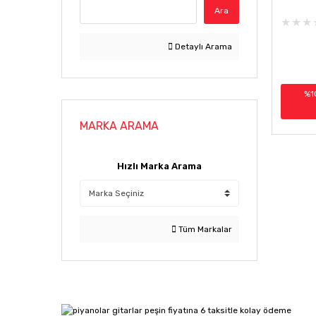
Ara
Detaylı Arama
%1
MARKA ARAMA
Hızlı Marka Arama
Tüm Markalar