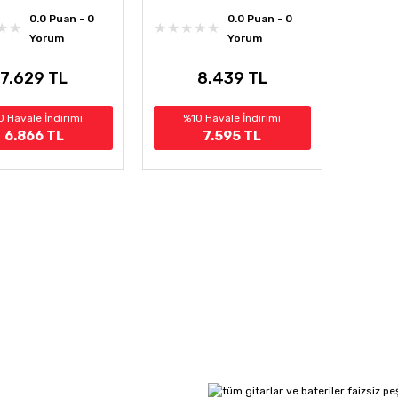
0.0 Puan - 0
0.0 Puan - 0
Yorum
Yorum
7.629 TL
8.439 TL
0 Havale İndirimi
%10 Havale İndirimi
6.866 TL
7.595 TL