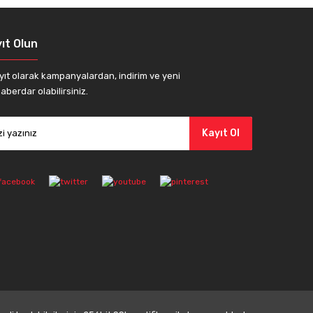
ıt Olun
yıt olarak kampanyalardan, indirim ve yeni
aberdar olabilirsiniz.
Kayıt Ol