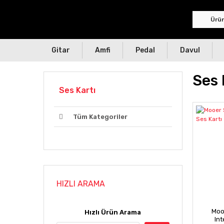
Gitar
Amfi
Pedal
Davul
Ses 
Ses Kartı
Tüm Kategoriler
HIZLI ARAMA
Moo
Hızlı Ürün Arama
Int