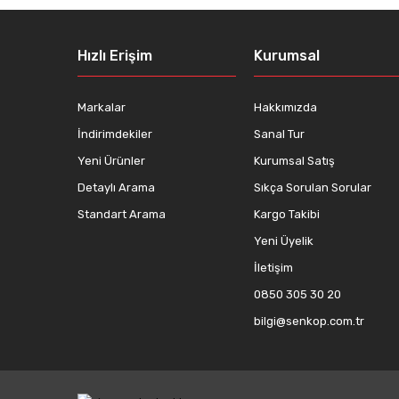
Hızlı Erişim
Kurumsal
Markalar
Hakkımızda
İndirimdekiler
Sanal Tur
Yeni Ürünler
Kurumsal Satış
Detaylı Arama
Sıkça Sorulan Sorular
Standart Arama
Kargo Takibi
Yeni Üyelik
İletişim
0850 305 30 20
bilgi@senkop.com.tr