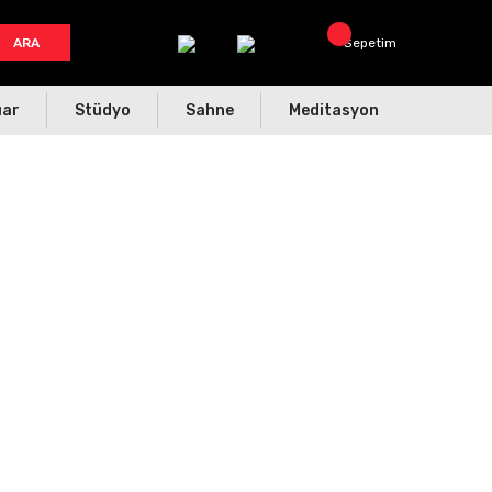
ARA
Sepetim
uar
Stüdyo
Sahne
Meditasyon