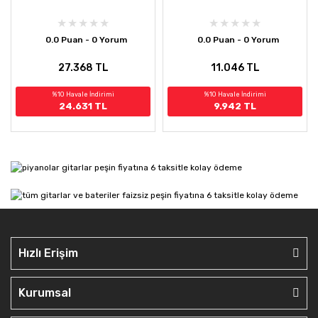
0.0 Puan - 0 Yorum
0.0 Puan - 0 Yorum
27.368 TL
11.046 TL
%10 Havale İndirimi
%10 Havale İndirimi
24.631 TL
9.942 TL
Hızlı Erişim
Kurumsal