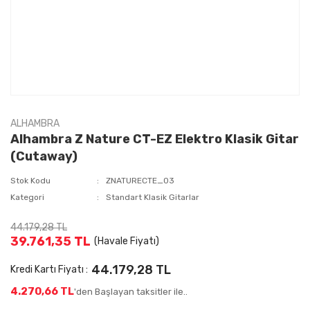
ALHAMBRA
Alhambra Z Nature CT-EZ Elektro Klasik Gitar
(Cutaway)
Stok Kodu
ZNATURECTE_03
Kategori
Standart Klasik Gitarlar
44.179,28 TL
39.761,35 TL
(Havale Fiyatı)
44.179,28 TL
Kredi Kartı Fiyatı :
4.270,66 TL
'den Başlayan taksitler ile..