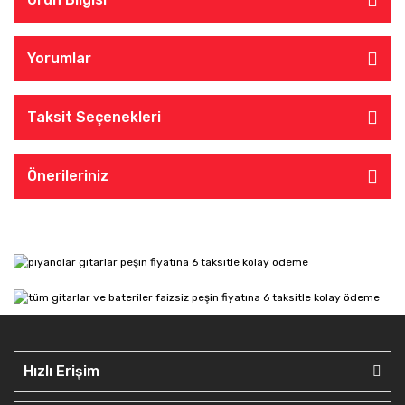
Yorumlar
Taksit Seçenekleri
Önerileriniz
Hızlı Erişim