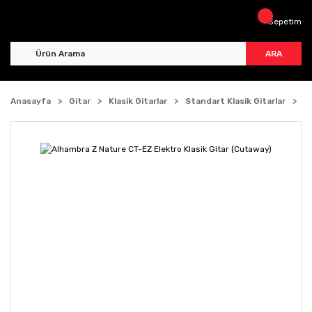
Sepetim
ARA
Anasayfa
Gitar
Klasik Gitarlar
Standart Klasik Gitarlar
A