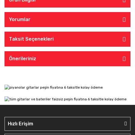
Yorumlar
Taksit Seçenekleri
Önerileriniz
Hızlı Erişim