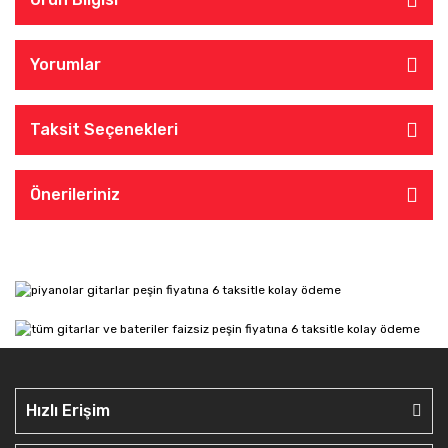
Yorumlar
Taksit Seçenekleri
Önerileriniz
Hızlı Erişim