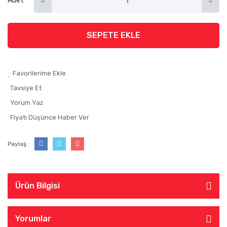
Adet
SEPETE EKLE
Tavsiye Et
Yorum Yaz
Fiyatı Düşünce Haber Ver
Paylaş :
Ürün Bilgisi
Yorumlar