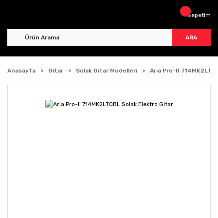
Sepetim
ARA
Anasayfa
Gitar
Solak Gitar Modelleri
Aria Pro-II 714MK2LTQB