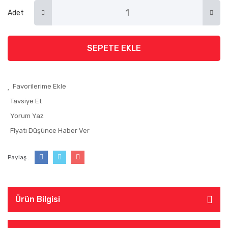
Adet
SEPETE EKLE
Tavsiye Et
Yorum Yaz
Fiyatı Düşünce Haber Ver
Paylaş :
Ürün Bilgisi