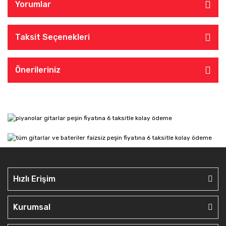
Yorumlar
Taksit Seçenekleri
Önerileriniz
Hızlı Erişim
Kurumsal