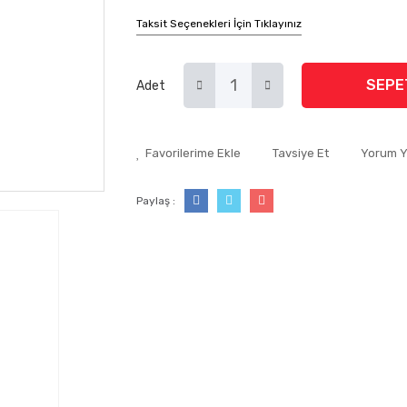
Taksit Seçenekleri İçin Tıklayınız
SEPE
Adet
Tavsiye Et
Yorum 
Paylaş :