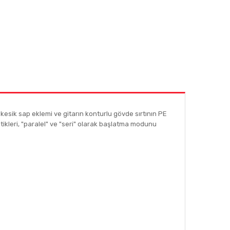
kesik sap eklemi ve gitarın konturlu gövde sırtının PE
etikleri, "paralel" ve "seri" olarak başlatma modunu