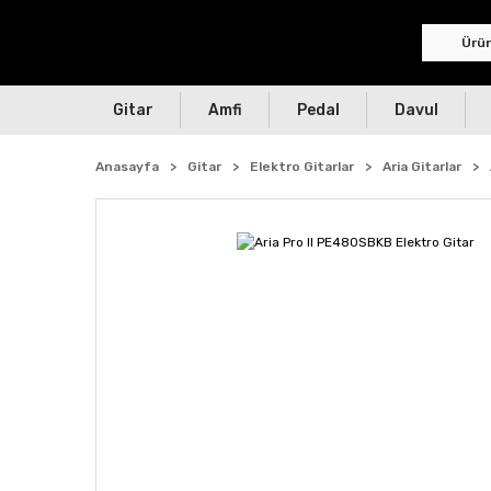
Gitar
Amfi
Pedal
Davul
Anasayfa
Gitar
Elektro Gitarlar
Aria Gitarlar