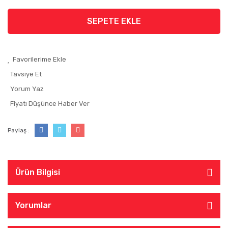
SEPETE EKLE
Tavsiye Et
Yorum Yaz
Fiyatı Düşünce Haber Ver
Paylaş :
Ürün Bilgisi
Yorumlar