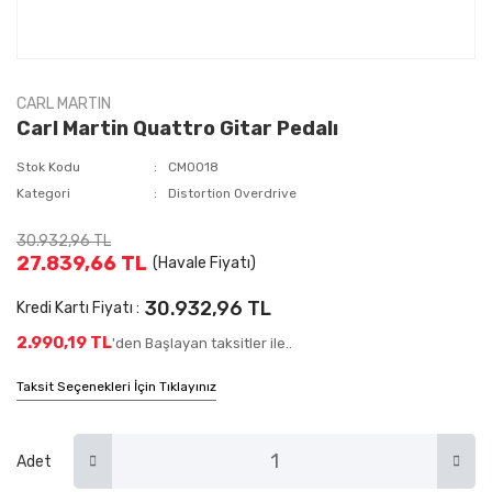
CARL MARTIN
Carl Martin Quattro Gitar Pedalı
Stok Kodu
CM0018
Kategori
Distortion Overdrive
30.932,96 TL
27.839,66 TL
(Havale Fiyatı)
30.932,96 TL
Kredi Kartı Fiyatı :
2.990,19 TL
'den Başlayan taksitler ile..
Taksit Seçenekleri İçin Tıklayınız
Adet