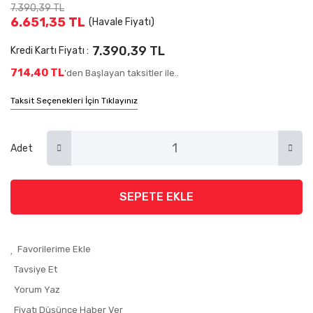
7.390,39 TL
6.651,35 TL
(Havale Fiyatı)
7.390,39 TL
Kredi Kartı Fiyatı :
714,40 TL
'den Başlayan taksitler ile..
Taksit Seçenekleri İçin Tıklayınız
Adet
SEPETE EKLE
Tavsiye Et
Yorum Yaz
Fiyatı Düşünce Haber Ver