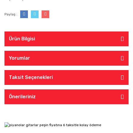
Paylaş :
Ürün Bilgisi
Yorumlar
Taksit Seçenekleri
Önerileriniz