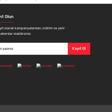
ıt Olun
yıt olarak kampanyalardan, indirim ve yeni
aberdar olabilirsiniz.
Kayıt Ol