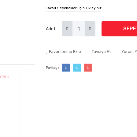
Taksit Seçenekleri İçin Tıklayınız
SEPE
Adet
Tavsiye Et
Yorum 
Paylaş :