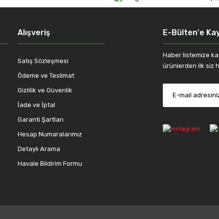
Alışveriş
E-Bülten'e Kay
Haber listemize ka
Satış Sözleşmesi
ürünlerden ilk siz h
Ödeme ve Teslimat
Gizlilik ve Güvenlik
İade ve İptal
Gönder
Garanti Şartları
Hesap Numaralarımız
Detaylı Arama
Havale Bildirim Formu