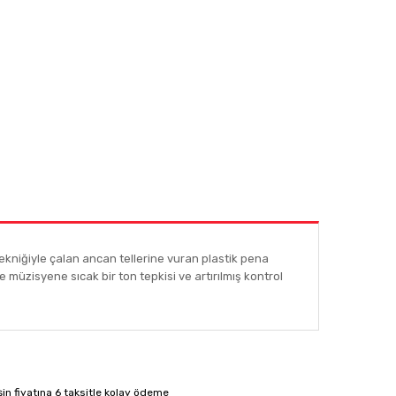
ekniğiyle çalan ancan tellerine vuran plastik pena
müzisyene sıcak bir ton tepkisi ve artırılmış kontrol
afımıza iletebilirsiniz.