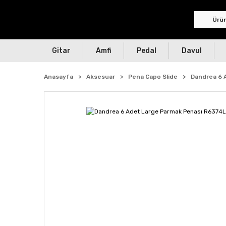
Gitar
Amfi
Pedal
Davul
Anasayfa
Aksesuar
Pena Capo Slide
Dandrea 6 