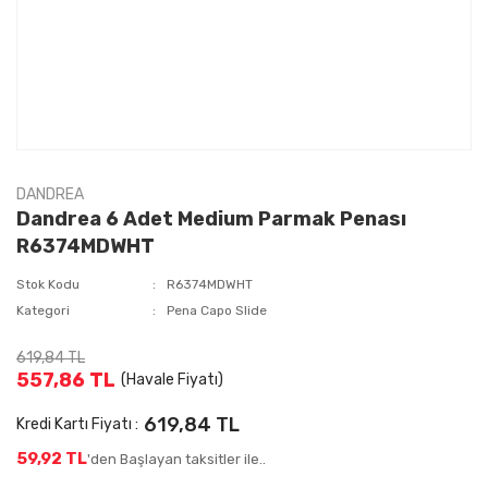
DANDREA
Dandrea 6 Adet Medium Parmak Penası
R6374MDWHT
Stok Kodu
R6374MDWHT
Kategori
Pena Capo Slide
619,84 TL
557,86 TL
(Havale Fiyatı)
619,84 TL
Kredi Kartı Fiyatı :
59,92 TL
'den Başlayan taksitler ile..