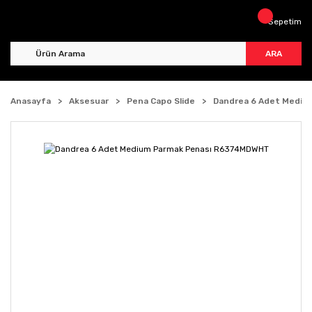
Sepetim
ARA
Anasayfa
Aksesuar
Pena Capo Slide
Dandrea 6 Adet Medi