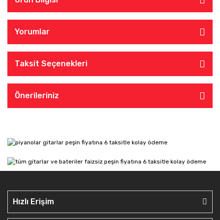
Yorumlar
Taksit Seçenekleri
Önerileriniz
Hızlı Erişim