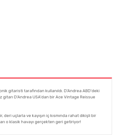
ik gitaristi tarafından kullanıldı. D'Andrea ABD'deki
niz gitarı D'Andrea USA'dan bir Ace Vintage Reissue
r, deri uçlarla ve kayışın iç kısmında rahat dikişli bir
arı o klasik havayı gerçekten geri getiriyor!
afımıza iletebilirsiniz.