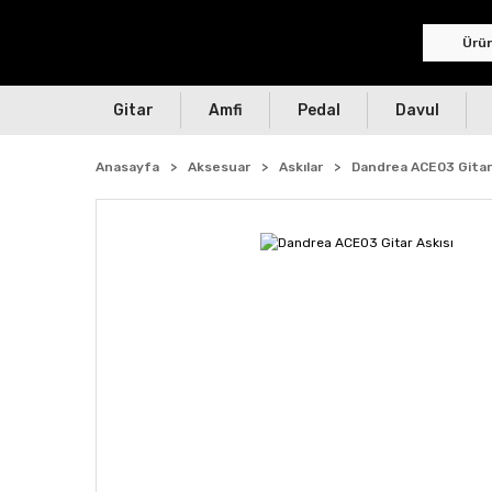
Gitar
Amfi
Pedal
Davul
Anasayfa
Aksesuar
Askılar
Dandrea ACE03 Gitar 