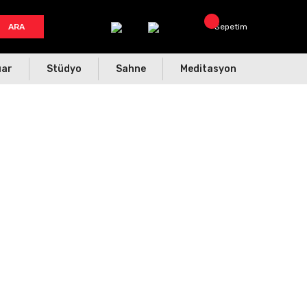
ARA
Sepetim
uar
Stüdyo
Sahne
Meditasyon