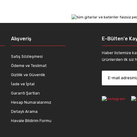
Yorum Yaz
Alışveriş
E-Bülten'e Kay
Haber listemize ka
Satış Sözleşmesi
ürünlerden ilk siz h
Ödeme ve Teslimat
Gizlilik ve Güvenlik
İade ve İptal
Gönder
Garanti Şartları
Hesap Numaralarımız
Detaylı Arama
Havale Bildirim Formu