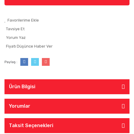
Tavsiye Et
Yorum Yaz
Fiyatı Düşünce Haber Ver
Paylaş :
Ürün Bilgisi
Yorumlar
Taksit Seçenekleri