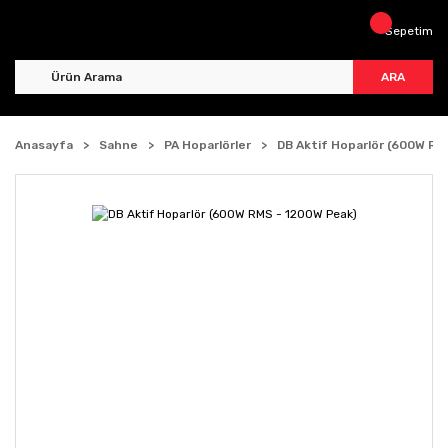
Sepetim
ARA
Anasayfa
Sahne
PA Hoparlörler
DB Aktif Hoparlör (600W RM