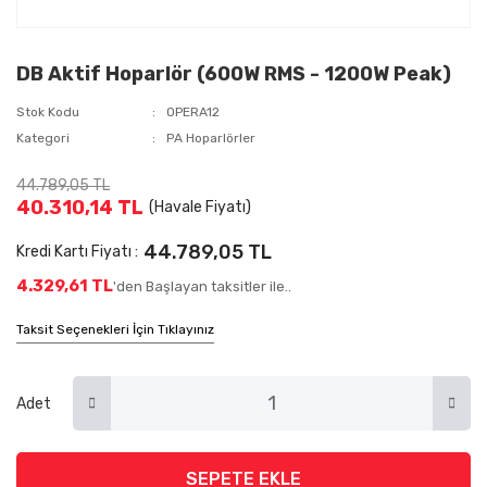
DB Aktif Hoparlör (600W RMS - 1200W Peak)
Stok Kodu
OPERA12
Kategori
PA Hoparlörler
44.789,05 TL
40.310,14 TL
(Havale Fiyatı)
44.789,05 TL
Kredi Kartı Fiyatı :
4.329,61 TL
'den Başlayan taksitler ile..
Taksit Seçenekleri İçin Tıklayınız
Adet
SEPETE EKLE