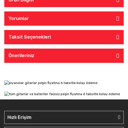
Yorumlar
Taksit Seçenekleri
Önerileriniz
Hızlı Erişim