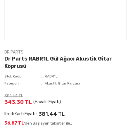
DR PARTS
Dr Parts RABR1L Gül Ağacı Akustik Gitar
Köprüsü
Stok Kodu
RABR1L
Kategori
Akustik Gitar Parçası
381,44 TL
343,30 TL
(Havale Fiyatı)
381,44 TL
Kredi Kartı Fiyatı :
36,87 TL
'den Başlayan taksitler ile..