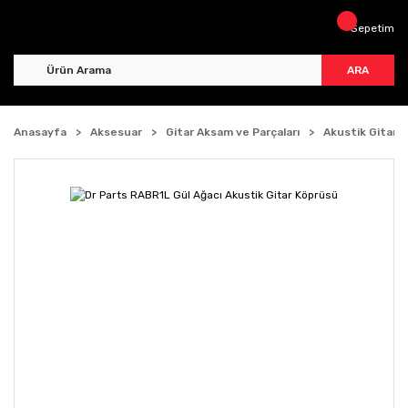
Sepetim
ARA
Anasayfa
Aksesuar
Gitar Aksam ve Parçaları
Akustik Gitar P