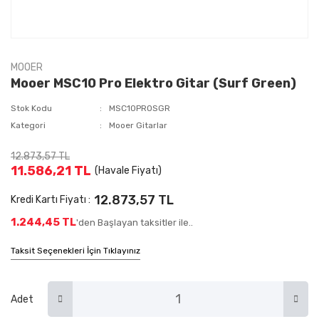
MOOER
Mooer MSC10 Pro Elektro Gitar (Surf Green)
Stok Kodu
MSC10PROSGR
Kategori
Mooer Gitarlar
12.873,57 TL
11.586,21 TL
(Havale Fiyatı)
12.873,57 TL
Kredi Kartı Fiyatı :
1.244,45 TL
'den Başlayan taksitler ile..
Taksit Seçenekleri İçin Tıklayınız
Adet