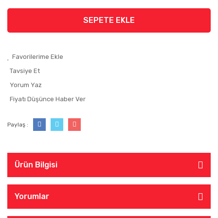
SEPETE EKLE
Tavsiye Et
Yorum Yaz
Fiyatı Düşünce Haber Ver
Paylaş :
Ürün Bilgisi
Yorumlar