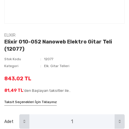
ELIXIR
Elixir 010-052 Nanoweb Elektro Gitar Teli
(12077)
Stok Kodu
12077
Kategori
Elk. Gitar Telleri
843,02 TL
81,49 TL
'den Başlayan taksitler ile..
Taksit Seçenekleri İçin Tıklayınız
Adet