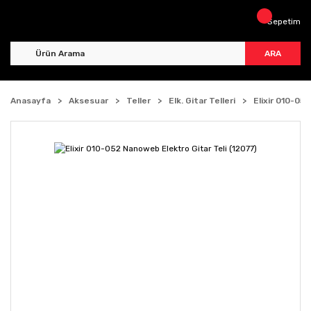
Sepetim
ARA
Anasayfa
Aksesuar
Teller
Elk. Gitar Telleri
Elixir 010-05