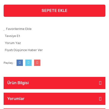
SEPETE EKLE
Tavsiye Et
Yorum Yaz
Fiyatı Düşünce Haber Ver
Paylaş :
Ürün Bilgisi
Yorumlar