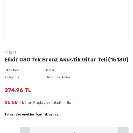
ELIXIR
Elixir 030 Tek Bronz Akustik Gitar Teli (15130)
Stok Kodu
15130
Kategori
Gitar Tek Telleri
274,96 TL
26,58 TL
'den Başlayan taksitler ile..
Taksit Seçenekleri İçin Tıklayınız