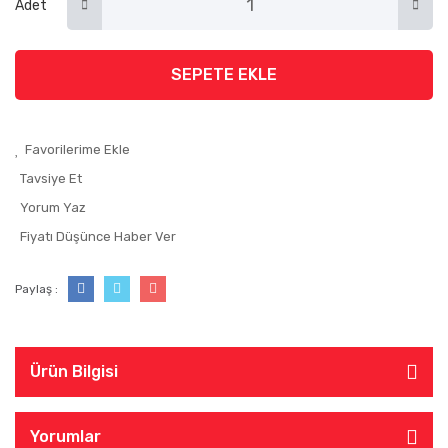
Adet
SEPETE EKLE
Tavsiye Et
Yorum Yaz
Fiyatı Düşünce Haber Ver
Paylaş :
Ürün Bilgisi
Yorumlar