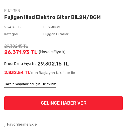
FUJIGEN
Fujigen Iliad Elektro Gitar BIL2M/BGM
Stok Kodu
BIL2MBGM
Kategori
Fujigen Gitarlar
29.302,15 TL
26.371,93 TL
(Havale Fiyatı)
29.302,15 TL
Kredi Kartı Fiyatı :
2.832,54 TL
'den Başlayan taksitler ile..
Taksit Seçenekleri İçin Tıklayınız
GELİNCE HABER VER