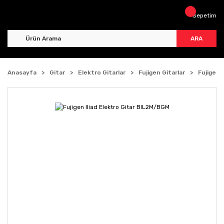
Sepetim
ARA
Anasayfa
Gitar
Elektro Gitarlar
Fujigen Gitarlar
Fujigen 