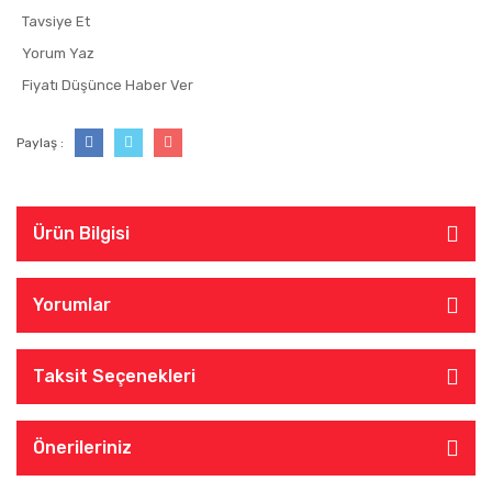
Tavsiye Et
Yorum Yaz
Fiyatı Düşünce Haber Ver
Paylaş :
Ürün Bilgisi
Yorumlar
Taksit Seçenekleri
Önerileriniz