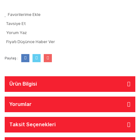
Tavsiye Et
Yorum Yaz
Fiyatı Düşünce Haber Ver
Paylaş :
Ürün Bilgisi
Yorumlar
Taksit Seçenekleri