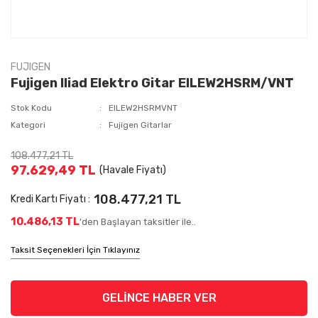
FUJIGEN
Fujigen Iliad Elektro Gitar EILEW2HSRM/VNT
Stok Kodu
EILEW2HSRMVNT
Kategori
Fujigen Gitarlar
108.477,21 TL
97.629,49 TL
(Havale Fiyatı)
108.477,21 TL
Kredi Kartı Fiyatı :
10.486,13 TL
'den Başlayan taksitler ile..
Taksit Seçenekleri İçin Tıklayınız
GELİNCE HABER VER