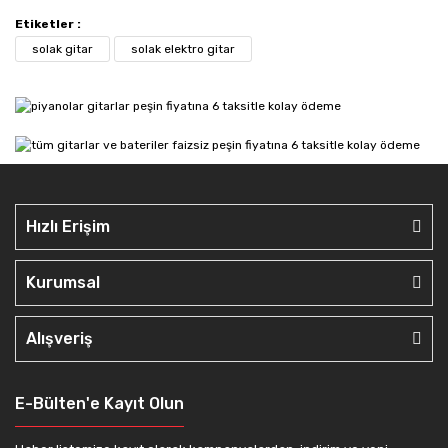
Etiketler :
solak gitar
solak elektro gitar
Hızlı Erişim
Kurumsal
Alışveriş
E-Bülten'e Kayıt Olun