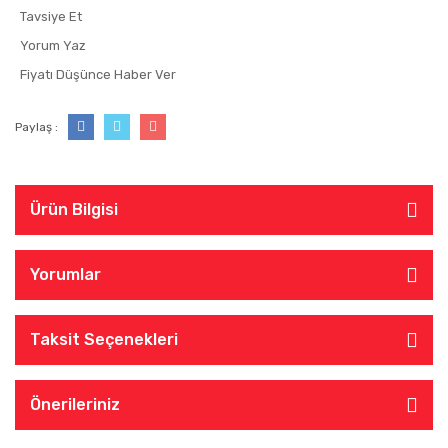
Tavsiye Et
Yorum Yaz
Fiyatı Düşünce Haber Ver
Paylaş :
Ürün Bilgisi
Yorumlar
Taksit Seçenekleri
Önerileriniz