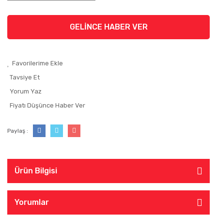
GELİNCE HABER VER
Tavsiye Et
Yorum Yaz
Fiyatı Düşünce Haber Ver
Paylaş :
Ürün Bilgisi
Yorumlar