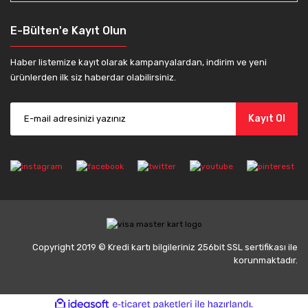
E-Bülten'e Kayıt Olun
Haber listemize kayıt olarak kampanyalardan, indirim ve yeni
ürünlerden ilk siz haberdar olabilirsiniz.
Kayıt Ol
Copyright 2019 © Kredi kartı bilgileriniz 256bit SSL sertifikası ile
korunmaktadır.
ile
ideasoft
e-